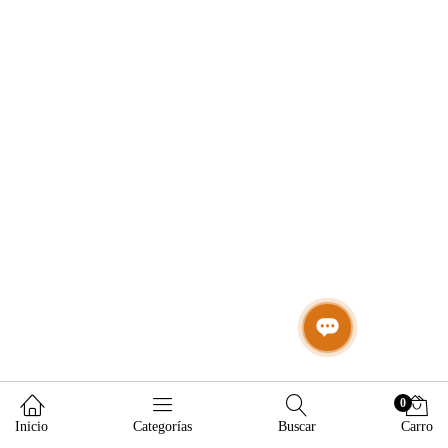
0
Inicio
Categorías
Buscar
Carro