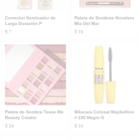
Corrector Iluminador de
Paleta de Sombras Novelera
Larga Duración P
Mia Del Mar
$
7
$
16
Paleta de Sombra Tease Me
Máscara Colosal Maybelline
Beauty Creatio
# 230 Negro G
$
24
$
16