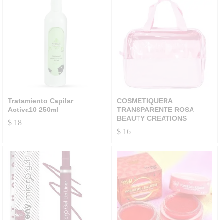
Tratamiento Capilar
COSMETIQUERA
Activa10 250ml
TRANSPARENTE ROSA
BEAUTY CREATIONS
$
18
$
16