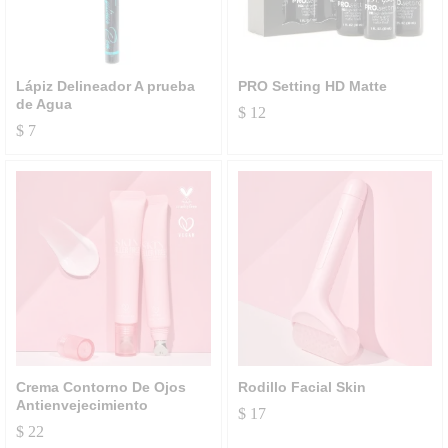
Lápiz Delineador A prueba
PRO Setting HD Matte
de Agua
$
12
$
7
Crema Contorno De Ojos
Rodillo Facial Skin
Antienvejecimiento
$
17
$
22