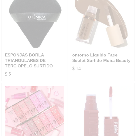
ESPONJAS BORLA
ontorno Liquido Face
TRIANGULARES DE
Sculpt Surtido Moira Beauty
TERCIOPELO SURTIDO
$
14
$
5