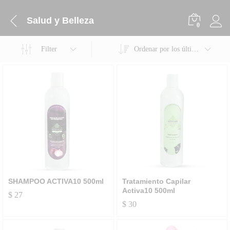
Salud y Belleza
0
Filter
Ordenar por los últimos
SHAMPOO ACTIVA10 500ml
Tratamiento Capilar
Activa10 500ml
$
27
$
30