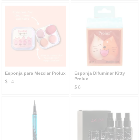
Esponja para Mezclar Prolux
Esponja Difuminar Kitty
Prolux
$
14
$
8