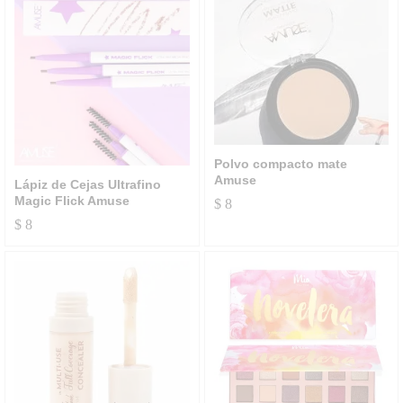
Polvo compacto mate
Amuse
Lápiz de Cejas Ultrafino
Magic Flick Amuse
$
8
$
8