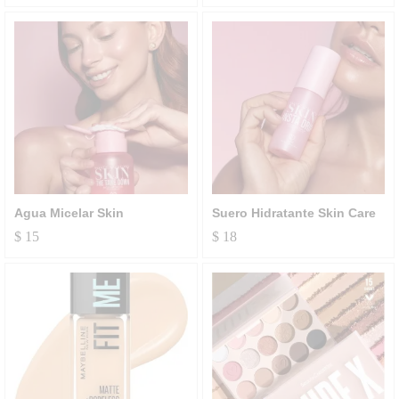
Agua Micelar Skin
Suero Hidratante Skin Care
$
15
$
18