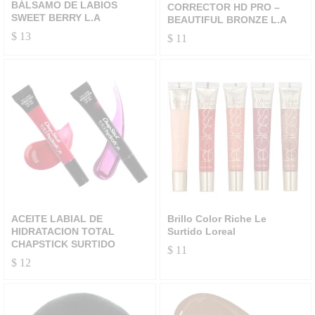
BÁLSAMO DE LABIOS
CORRECTOR HD PRO –
SWEET BERRY L.A
BEAUTIFUL BRONZE L.A
$
13
$
11
ACEITE LABIAL DE
Brillo Color Riche Le
HIDRATACION TOTAL
Surtido Loreal
CHAPSTICK SURTIDO
$
11
$
12