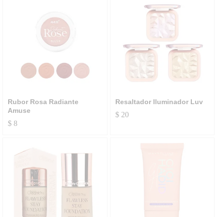
Rubor Rosa Radiante
Resaltador Iluminador Luv
Amuse
$
20
$
8