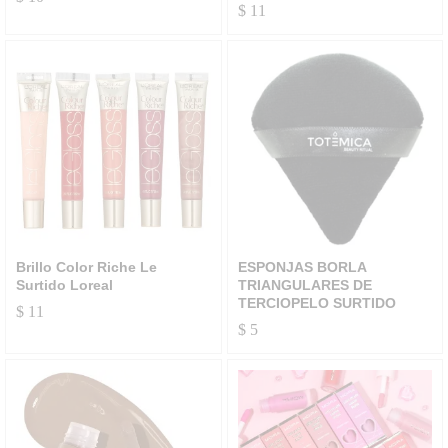
$
11
Brillo Color Riche Le
ESPONJAS BORLA
Surtido Loreal
TRIANGULARES DE
TERCIOPELO SURTIDO
$
11
$
5