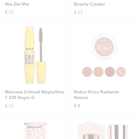
Mia Del Mar
Beauty Creatio
$
15
$
23
Máscara Colosal Maybelline
Rubor Rosa Radiante
# 230 Negro G
Amuse
$
15
$
8