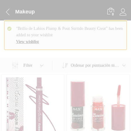
Makeup
0
“Brillo de Labios Plump & Pout Surtido Beauty Creat” has been
added to your wishlist
View wishlist
Filter
Ordenar por puntuación media