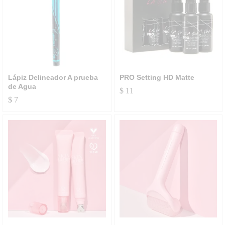
Lápiz Delineador A prueba
PRO Setting HD Matte
de Agua
$
11
$
7