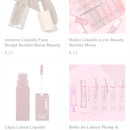
ontorno Liquido Face
Rubor Líquido Love Steady
Sculpt Surtido Moira Beauty
Surtido Moira
$
13
$
12
Lápiz Labial Líquido
Brillo de Labios Plump &