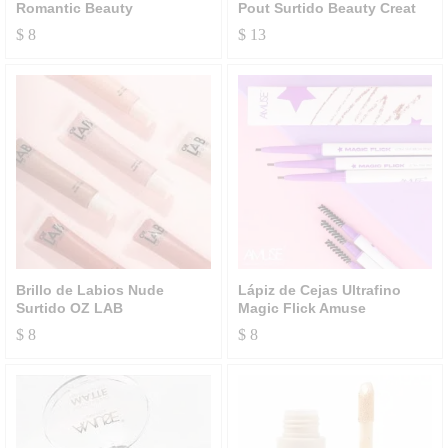
Romantic Beauty
Pout Surtido Beauty Creat
$
8
$
13
Brillo de Labios Nude
Lápiz de Cejas Ultrafino
Surtido OZ LAB
Magic Flick Amuse
$
8
$
8