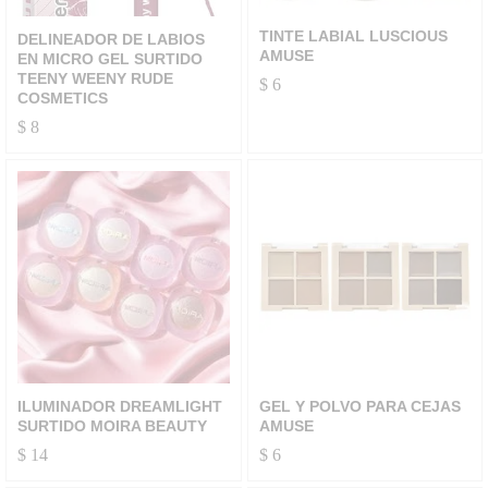
TINTE LABIAL LUSCIOUS
DELINEADOR DE LABIOS
AMUSE
EN MICRO GEL SURTIDO
TEENY WEENY RUDE
$
6
COSMETICS
$
8
ILUMINADOR DREAMLIGHT
GEL Y POLVO PARA CEJAS
SURTIDO MOIRA BEAUTY
AMUSE
$
14
$
6