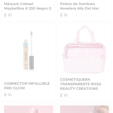
Máscara Colosal
Paleta de Sombras
Maybelline # 230 Negro G
Novelera Mia Del Mar
$
16
$
16
COSMETIQUERA
CORRECTOR INFALLIBLE
TRANSPARENTE ROSA
PRO GLOW
BEAUTY CREATIONS
$
16
$
16