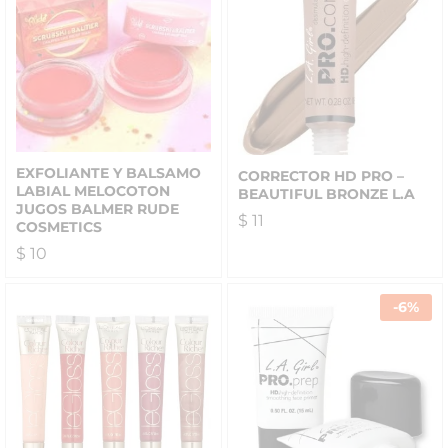
EXFOLIANTE Y BALSAMO
CORRECTOR HD PRO –
LABIAL MELOCOTON
BEAUTIFUL BRONZE L.A
JUGOS BALMER RUDE
$
11
COSMETICS
$
10
-
6
%