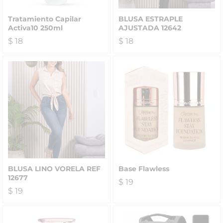
Tratamiento Capilar
BLUSA ESTRAPLE
Activa10 250ml
AJUSTADA 12642
$
18
$
18
BLUSA LINO VORELA REF
Base Flawless
12677
$
19
$
19