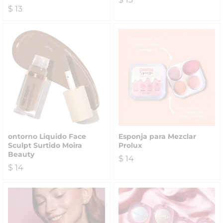
$
13
ontorno Liquido Face
Esponja para Mezclar
Sculpt Surtido Moira
Prolux
Beauty
$
14
$
14