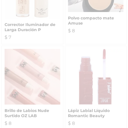
Polvo compacto mate
Amuse
Corrector Iluminador de
Larga Duración P
$
8
$
7
Brillo de Labios Nude
Lápiz Labial Líquido
Surtido OZ LAB
Romantic Beauty
$
8
$
8