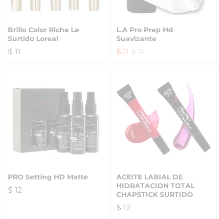
Brillo Color Riche Le
L.A Pro Prep Hd
Surtido Loreal
Suavizante
$
11
$
11
$
12
PRO Setting HD Matte
ACEITE LABIAL DE
HIDRATACION TOTAL
$
12
CHAPSTICK SURTIDO
$
12