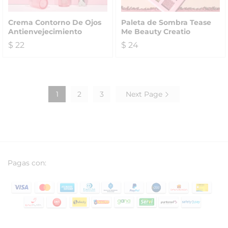
Crema Contorno De Ojos
Paleta de Sombra Tease
Antienvejecimiento
Me Beauty Creatio
$
22
$
24
1
2
3
Next Page
Pagas con: