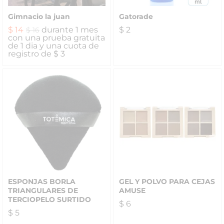
Gimnacio la juan
Gatorade
$
14
durante 1 mes
$
2
$
16
con una prueba gratuita
de 1 dia y una cuota de
registro de
$
3
ESPONJAS BORLA
GEL Y POLVO PARA CEJAS
TRIANGULARES DE
AMUSE
TERCIOPELO SURTIDO
$
6
$
5