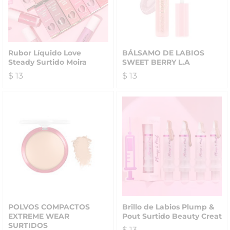
Rubor Líquido Love
BÁLSAMO DE LABIOS
Steady Surtido Moira
SWEET BERRY L.A
$
13
$
13
POLVOS COMPACTOS
Brillo de Labios Plump &
EXTREME WEAR
Pout Surtido Beauty Creat
SURTIDOS
$
13