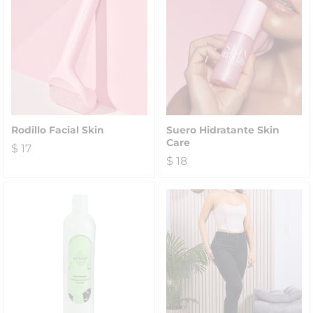
Rodillo Facial Skin
Suero Hidratante Skin
Care
$
17
$
18