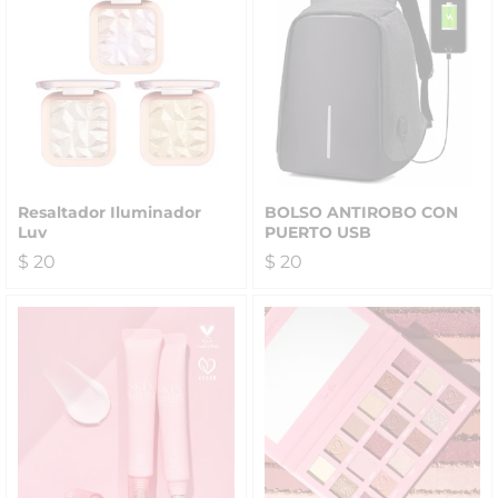
Resaltador Iluminador
BOLSO ANTIROBO CON
Luv
PUERTO USB
$
20
$
20