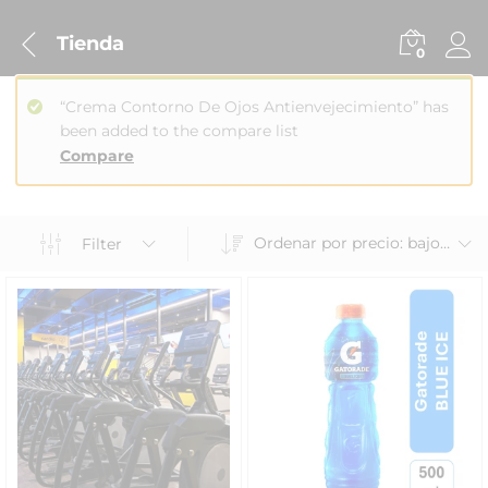
Tienda
0
“Crema Contorno De Ojos Antienvejecimiento” has
been added to the compare list
Compare
Ordenar por precio: bajo a alto
Filter