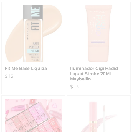
Fit Me Base Líquida
Iluminador Gigi Hadid
Liquid Strobe 20ML
$
13
Maybellin
$
13