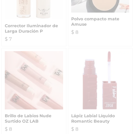
Polvo compacto mate
Amuse
Corrector Iluminador de
Larga Duración P
$
8
$
7
Brillo de Labios Nude
Lápiz Labial Líquido
Surtido OZ LAB
Romantic Beauty
$
8
$
8