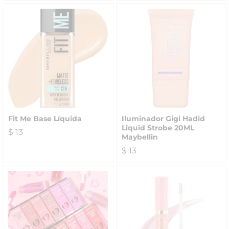
Fit Me Base Líquida
Iluminador Gigi Hadid
Liquid Strobe 20ML
$
13
Maybellin
$
13