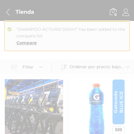
Tienda
0
“SHAMPOO ACTIVA10 500ml” has been added to the
compare list
Compare
Ordenar por precio: bajo a alto
Filter