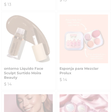
$
13
ontorno Liquido Face
Esponja para Mezclar
Sculpt Surtido Moira
Prolux
Beauty
$
14
$
14