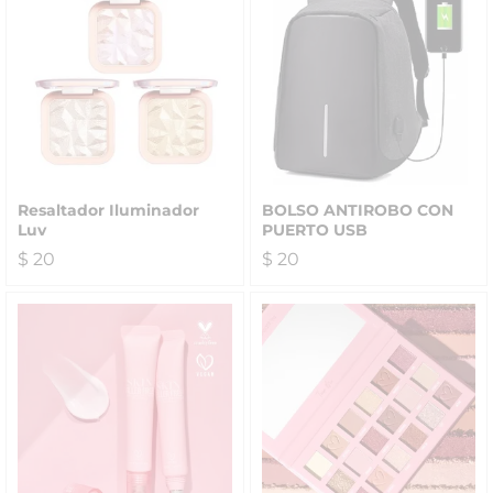
Resaltador Iluminador
BOLSO ANTIROBO CON
Luv
PUERTO USB
$
20
$
20