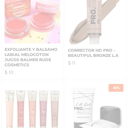
EXFOLIANTE Y BALSAMO
CORRECTOR HD PRO –
LABIAL MELOCOTON
BEAUTIFUL BRONZE L.A
JUGOS BALMER RUDE
$
11
COSMETICS
$
10
-
6
%