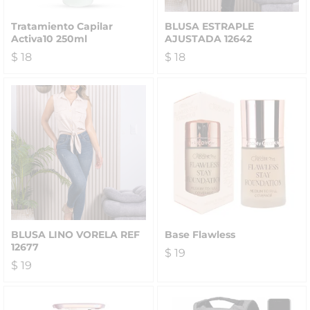
Tratamiento Capilar
BLUSA ESTRAPLE
Activa10 250ml
AJUSTADA 12642
$
18
$
18
BLUSA LINO VORELA REF
Base Flawless
12677
$
19
$
19