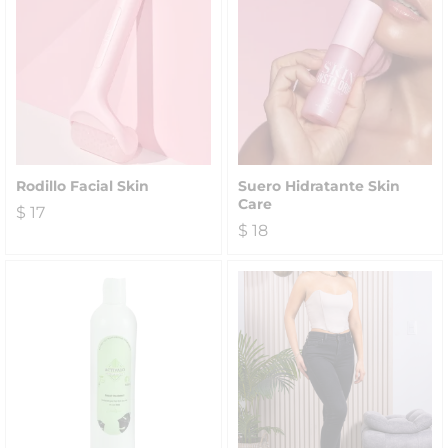
Rodillo Facial Skin
Suero Hidratante Skin
Care
$
17
$
18