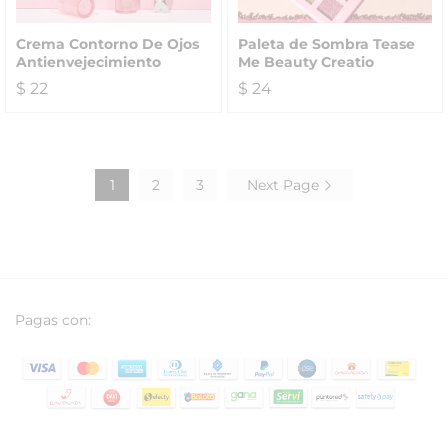
Crema Contorno De Ojos
Paleta de Sombra Tease
Antienvejecimiento
Me Beauty Creatio
$
22
$
24
1
2
3
Next Page
Pagas con: