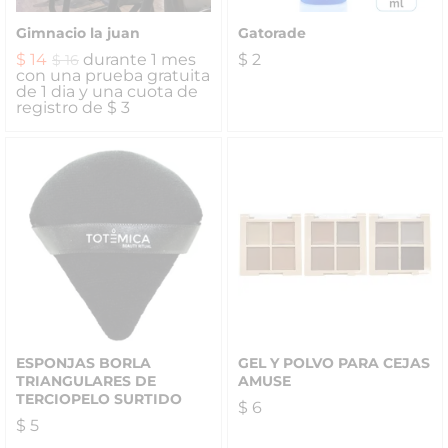
Gimnacio la juan
Gatorade
$
14
durante 1 mes
$
2
$
16
con una prueba gratuita
de 1 dia y una cuota de
registro de
$
3
ESPONJAS BORLA
GEL Y POLVO PARA CEJAS
TRIANGULARES DE
AMUSE
TERCIOPELO SURTIDO
$
6
$
5