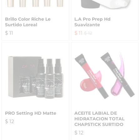
Brillo Color Riche Le
L.A Pro Prep Hd
Surtido Loreal
Suavizante
$
11
$
11
$
12
PRO Setting HD Matte
ACEITE LABIAL DE
HIDRATACION TOTAL
$
12
CHAPSTICK SURTIDO
$
12