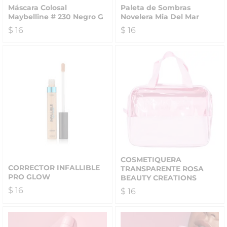
Máscara Colosal
Paleta de Sombras
Maybelline # 230 Negro G
Novelera Mia Del Mar
$
16
$
16
COSMETIQUERA
CORRECTOR INFALLIBLE
TRANSPARENTE ROSA
PRO GLOW
BEAUTY CREATIONS
$
16
$
16