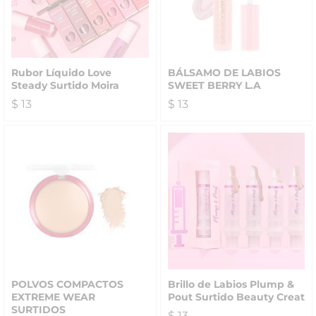
Rubor Líquido Love
BÁLSAMO DE LABIOS
Steady Surtido Moira
SWEET BERRY L.A
$
13
$
13
POLVOS COMPACTOS
Brillo de Labios Plump &
EXTREME WEAR
Pout Surtido Beauty Creat
SURTIDOS
$
13