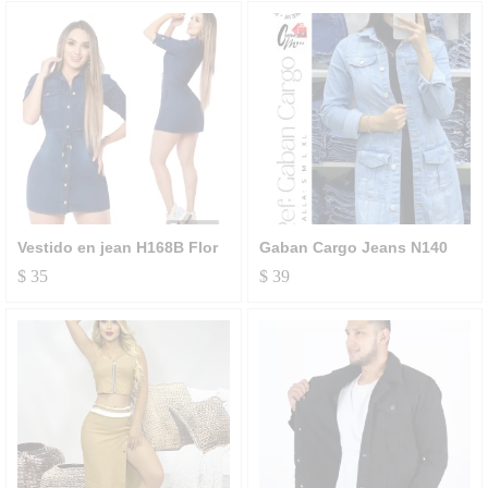
Vestido en jean H168B Flor
Gaban Cargo Jeans N140
$
35
$
39