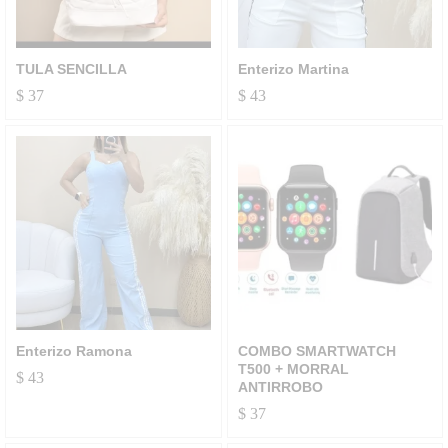
TULA SENCILLA
Enterizo Martina
$
37
$
43
Enterizo Ramona
COMBO SMARTWATCH
T500 + MORRAL
$
43
ANTIRROBO
$
37