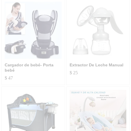
Cargador de bebé- Porta
Extractor De Leche Manual
bebé
$
25
$
47