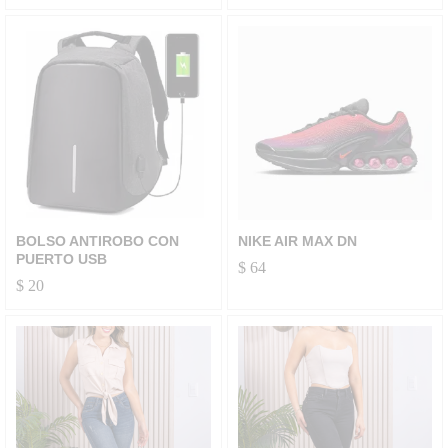
BOLSO ANTIROBO CON
NIKE AIR MAX DN
PUERTO USB
$
64
$
20