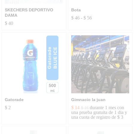
SKECHERS DEPORTIVO
Bota
DAMA
$
46
-
$
56
$
40
Gatorade
Gimnacio la juan
$
2
$
14
durante 1 mes con
$
16
una prueba gratuita de 1 dia y
una cuota de registro de
$
3