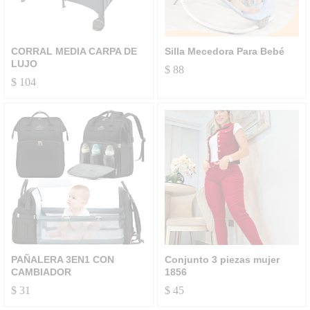
CORRAL MEDIA CARPA DE
Silla Mecedora Para Bebé
LUJO
$
88
$
104
PAÑALERA 3EN1 CON
Conjunto 3 piezas mujer
CAMBIADOR
1856
$
31
$
45