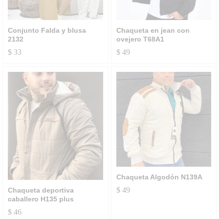
Conjunto Falda y blusa
Chaqueta en jean con
2132
ovejero T68A1
$
33
$
49
Chaqueta Algodón N139A
$
49
Chaqueta deportiva
caballero H135 plus
$
46