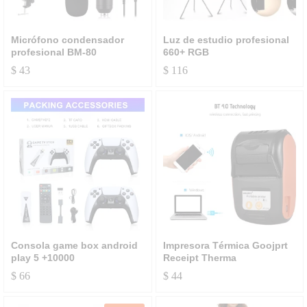
Micrófono condensador
Luz de estudio profesional
profesional BM-80
660+ RGB
$
43
$
116
Consola game box android
Impresora Térmica Goojprt
play 5 +10000
Receipt Therma
$
66
$
44