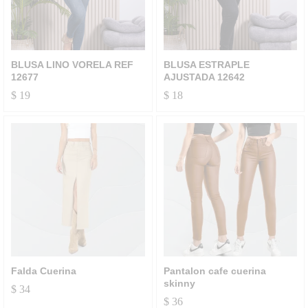
BLUSA LINO VORELA REF
BLUSA ESTRAPLE
12677
AJUSTADA 12642
$
19
$
18
Falda Cuerina
Pantalon cafe cuerina
skinny
$
34
$
36