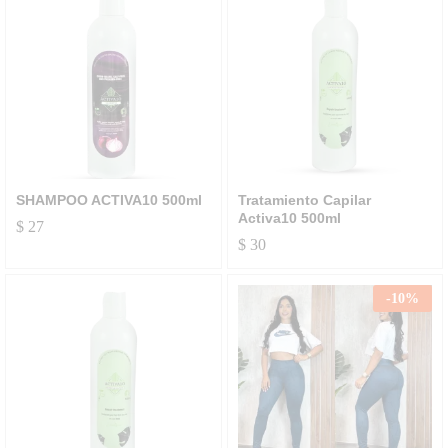
SHAMPOO ACTIVA10 500ml
Tratamiento Capilar
Activa10 500ml
$
27
$
30
-
10
%