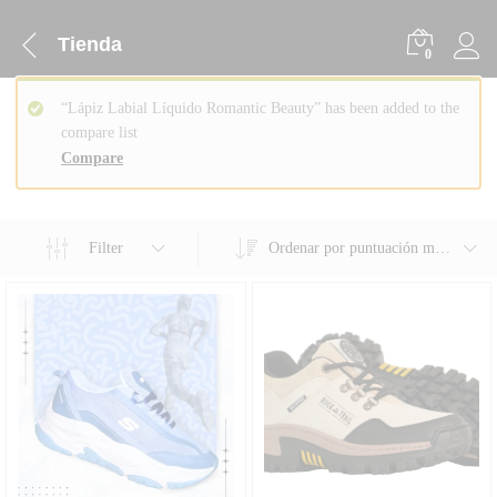
Tienda
0
“Lápiz Labial Líquido Romantic Beauty” has been added to the
compare list
Compare
Filter
Ordenar por puntuación media