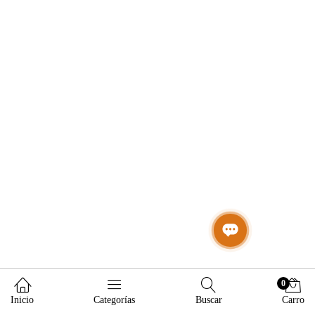
0
Inicio
Categorías
Buscar
Carro