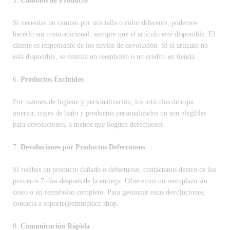
5.
Cambios de Producto
Si necesitas un cambio por una talla o color diferente, podemos
hacerlo sin costo adicional, siempre que el artículo esté disponible. El
cliente es responsable de los envíos de devolución. Si el artículo no
está disponible, se emitirá un reembolso o un crédito en tienda.
6.
Productos Excluidos
Por razones de higiene y personalización, los artículos de ropa
interior, trajes de baño y productos personalizados no son elegibles
para devoluciones, a menos que lleguen defectuosos.
7.
Devoluciones por Productos Defectuosos
Si recibes un producto dañado o defectuoso, contáctanos dentro de los
primeros 7 días después de la entrega. Ofrecemos un reemplazo sin
costo o un reembolso completo. Para gestionar estas devoluciones,
contacta a soporte@omniplace.shop.
8.
Comunicación Rápida