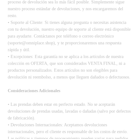
proceso de devolución sea lo más fácil posible. Simplemente sigue
nuestro proceso estándar de devoluciones, y nos encargaremos del
resto.
• Soporte al Cliente: Si tienes alguna pregunta o necesitas asistencia
con tu devolución, nuestro equipo de soporte al cliente está disponible
para ayudarte. Contáctanos por teléfono o correo electrónico
(soporte@omniplace.shop), y te proporcionaremos una respuesta
rápida y útil.
• Excepciones: Esta garantía no se aplica a los artículos de nuestra
colección en OFERTA, que son considerados VENTA FINAL, ni a
productos personalizados. Estos artículos no son elegibles para
devolución ni reembolso, a menos que lleguen dañados o defectuosos.
Consideraciones Adicionales
• Las prendas deben estar en perfecto estado. No se aceptarán
devoluciones de prendas usadas, lavadas o dañadas (salvo por defectos
de fabricación).
• Devoluciones Internacionales: Aceptamos devoluciones
internacionales, pero el cliente es responsable de los costos de envío.
Las políticas y tiempos de procesamiento pueden variar para pedidos