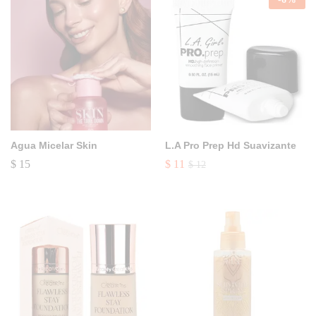
Agua Micelar Skin
L.A Pro Prep Hd Suavizante
$
15
$
11
$
12