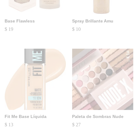
Base Flawless
Spray Brillante Amu
$
19
$
10
Fit Me Base Líquida
Paleta de Sombras Nude
$
13
$
27