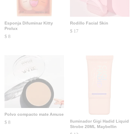
Esponja Difuminar Kitty
Rodillo Facial Skin
Prolux
$
17
$
8
Polvo compacto mate Amuse
Iluminador Gigi Hadid Liquid
$
8
Strobe 20ML Maybellin