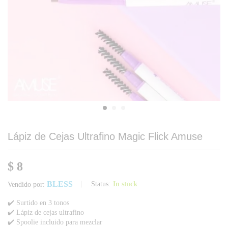
Lápiz de Cejas Ultrafino Magic Flick Amuse
$
8
BLESS
Status:
In stock
Vendido por:
✔️ Surtido en 3 tonos
✔️ Lápiz de cejas ultrafino
✔️ Spoolie incluido para mezclar