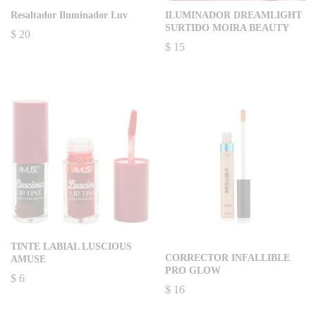
Resaltador Iluminador Luv
ILUMINADOR DREAMLIGHT
SURTIDO MOIRA BEAUTY
$
20
$
15
TINTE LABIAL LUSCIOUS
CORRECTOR INFALLIBLE
AMUSE
PRO GLOW
$
6
$
16