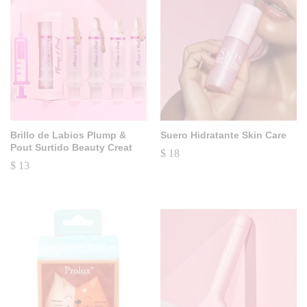
Brillo de Labios Plump &
Suero Hidratante Skin Care
Pout Surtido Beauty Creat
$
18
$
13