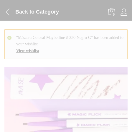
Back to
Category
0
“Máscara Colosal Maybelline # 230 Negro G” has been added to
your wishlist
View wishlist