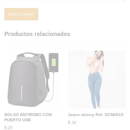
Productos relacionados
BOLSO ANTIROBO CON
Jeans skinny Ref: DCN691O
PUERTO USB
$
34
$
20