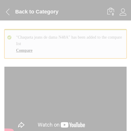
Back to
Category
0
“Chaqueta jeans de dama N48A” has been added to the compare
list
Compare