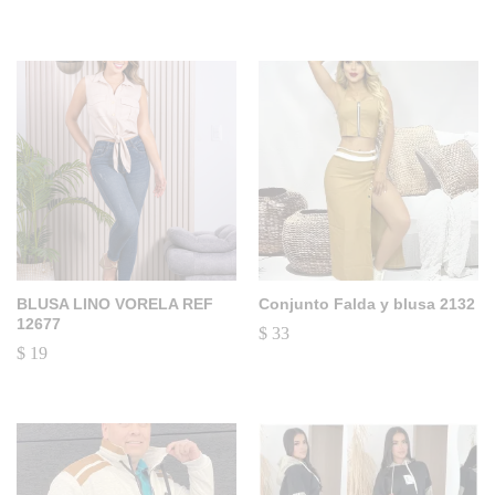
BLUSA LINO VORELA REF
Conjunto Falda y blusa 2132
12677
$
33
$
19