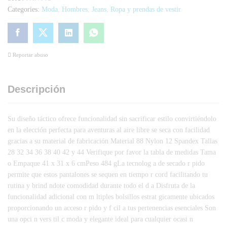
Categories:
Moda
,
Hombres
,
Jeans
,
Ropa y prendas de vestir
Reportar abuso
Descripción
Su diseño táctico ofrece funcionalidad sin sacrificar estilo convirtiéndolo
en la elección perfecta para aventuras al aire libre se seca con facilidad
gracias a su material de fabricación Material 88 Nylon 12 Spandex Tallas
28 32 34 36 38 40 42 y 44 Verifique por favor la tabla de medidas Tama
o Empaque 41 x 31 x 6 cmPeso 484 gLa tecnolog a de secado r pido
permite que estos pantalones se sequen en tiempo r cord facilitando tu
rutina y brind ndote comodidad durante todo el d a Disfruta de la
funcionalidad adicional con m ltiples bolsillos estrat gicamente ubicados
proporcionando un acceso r pido y f cil a tus pertenencias esenciales Son
una opci n vers til c moda y elegante ideal para cualquier ocasi n