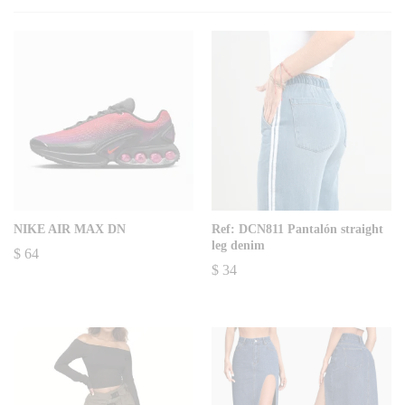
NIKE AIR MAX DN
Ref: DCN811 Pantalón straight
leg denim
$
64
$
34