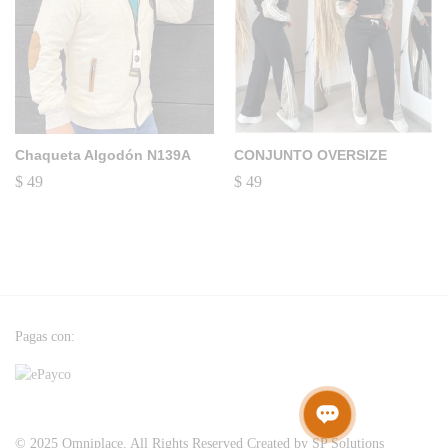
Chaqueta Algodón N139A
CONJUNTO OVERSIZE
$
49
$
49
Pagas con:
© 2025 Omniplace. All Rights Reserved Created by SP Solutions