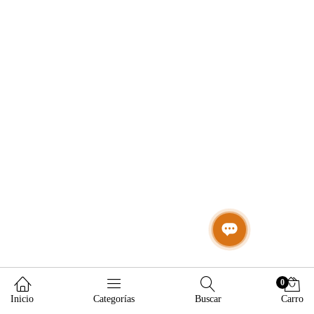
0
Inicio
Categorías
Buscar
Carro