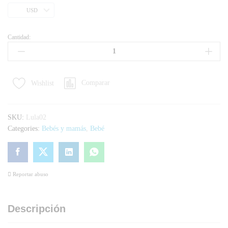
USD
Cantidad:
Comparar
Wishlist
SKU:
Lula02
Categories:
Bebés y mamás
,
Bebé
Reportar abuso
Descripción