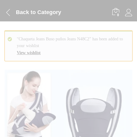
Back to
Category
0
“Chaqueta Jeans Buso puños Jeans N48C2” has been added to
your wishlist
View wishlist