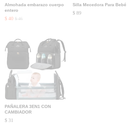
Almohada embarazo cuerpo
Silla Mecedora Para Bebé
entero
$
89
$
40
$
46
PAÑALERA 3EN1 CON
CAMBIADOR
$
31