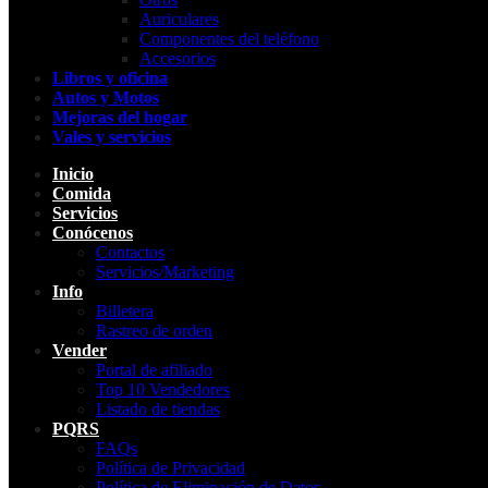
Auriculares
Componentes del teléfono
Accesorios
Libros y oficina
Autos y Motos
Mejoras del hogar
Vales y servicios
Inicio
Comida
Servicios
Conócenos
Contactos
Servicios/Marketing
Info
Billetera
Rastreo de orden
Vender
Portal de afiliado
Top 10 Vendedores
Listado de tiendas
PQRS
FAQs
Política de Privacidad
Política de Eliminación de Datos