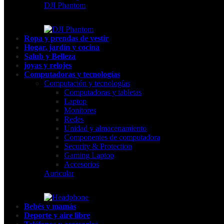
DJI Phantom
Ropa y prendas de vestir
Hogar, jardín y cocina
Salub y Belleza
joyas y relojes
Computadoras y tecnologías
Computación y tecnologías
Computadoras y tabletas
Laptop
Monitores
Redes
Unidad y almacenamiento
Componentes de computadora
Security & Protection
Gaming Laptop
Accesorios
Auricular
Bebés y mamás
Deporte y aire libre