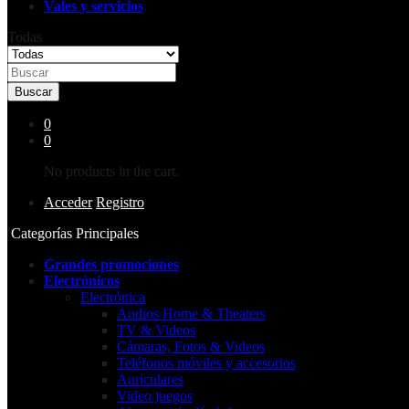
Vales y servicios
Todas
Buscar
0
0
No products in the cart.
Acceder
Registro
Categorías Principales
Grandes promociones
Electrónicos
Electrónica
Audios Home & Theaters
TV & Videos
Cámaras, Fotos & Videos
Teléfonos móviles y accesorios
Auriculares
Video juegos