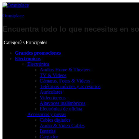
Omniplace
Encuentra todo lo que necesitas en so
Categorías Principales
Grandes promociones
Electrónicos
Electrónica
Audios Home & Theaters
TV & Videos
Cámaras, Fotos & Videos
Teléfonos móviles y accesorios
Auriculares
Video juegos
Altavoces inalámbricos
Electrónica de oficina
Accesorios y piezas
Cables digitales
Audio & Video Cables
Baterías
Cargador