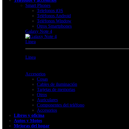
Teléfonos y accesorios
Smart Phones
Telefonos iOS
Teléfonos Android
Teléfonos Window
Otros Smartphones
Galaxy Note 4
Linea
Linea
Accesorios
Cosas
Cables de iluminación
Tarjetas de memorias
Otros
Auriculares
Componentes del teléfono
Accesorios
Libros y oficina
Autos y Motos
Mejoras del hogar