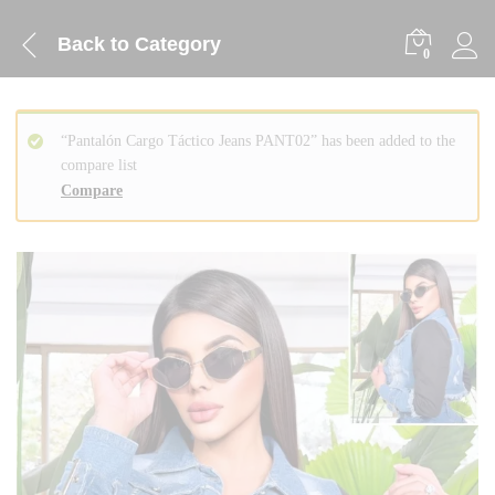
Back to
Category
0
“Pantalón Cargo Táctico Jeans PANT02” has been added to the
compare list
Compare