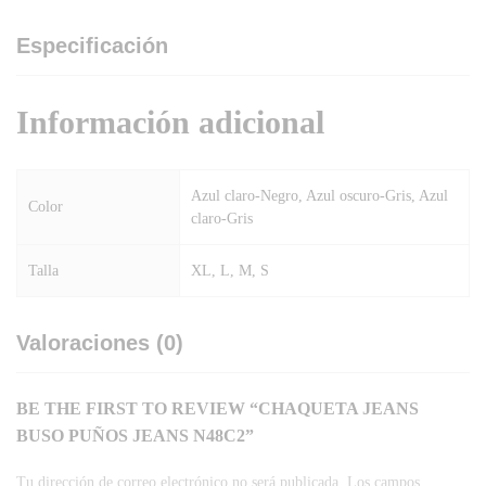
Especificación
Información adicional
Azul claro-Negro, Azul oscuro-Gris, Azul
Color
claro-Gris
Talla
XL, L, M, S
Valoraciones (0)
BE THE FIRST TO REVIEW “CHAQUETA JEANS
BUSO PUÑOS JEANS N48C2”
Tu dirección de correo electrónico no será publicada.
Los campos