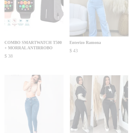
COMBO SMARTWATCH T500
Enterizo Ramona
+ MORRAL ANTIRROBO
$
43
$
38