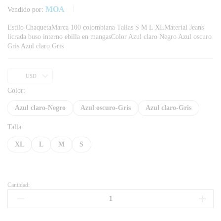
MOA
Vendido por:
Estilo ChaquetaMarca 100 colombiana Tallas S M L XLMaterial Jeans
licrada buso interno ebilla en mangasColor Azul claro Negro Azul oscuro
Gris Azul claro Gris
USD
Color:
Azul claro-Negro
Azul oscuro-Gris
Azul claro-Gris
Talla:
XL
L
M
S
Cantidad: