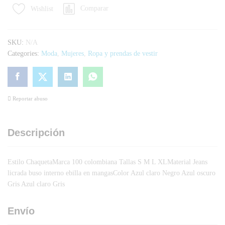
Comparar
Wishlist
SKU:
N/A
Categories:
Moda
,
Mujeres
,
Ropa y prendas de vestir
Reportar abuso
Descripción
Estilo ChaquetaMarca 100 colombiana Tallas S M L XLMaterial Jeans
licrada buso interno ebilla en mangasColor Azul claro Negro Azul oscuro
Gris Azul claro Gris
Envío