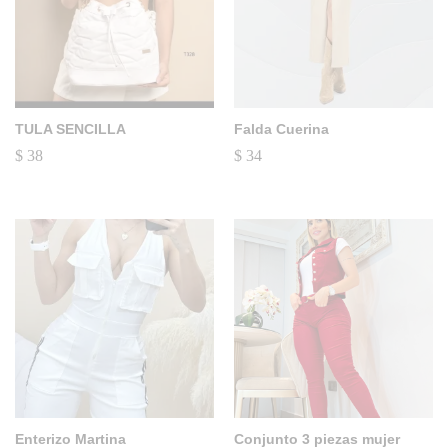
TULA SENCILLA
Falda Cuerina
$
38
$
34
Enterizo Martina
Conjunto 3 piezas mujer