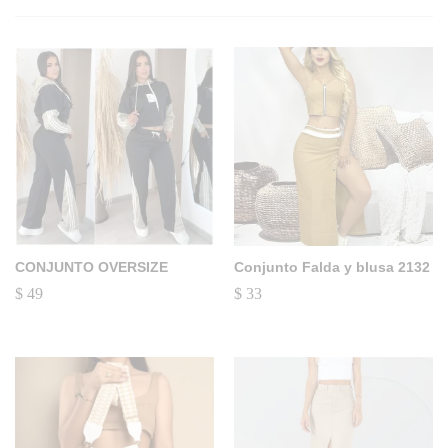
CONJUNTO OVERSIZE
Conjunto Falda y blusa 2132
$
49
$
33