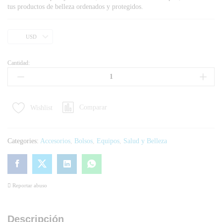
tus productos de belleza ordenados y protegidos.
USD
Cantidad:
Comparar
Wishlist
Categories:
Accesorios
,
Bolsos
,
Equipos
,
Salud y Belleza
Reportar abuso
Descripción