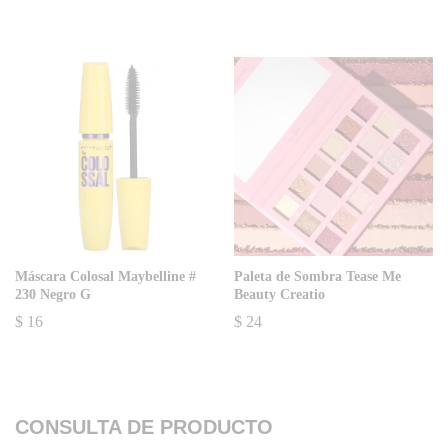
Máscara Colosal Maybelline #
Paleta de Sombra Tease Me
230 Negro G
Beauty Creatio
$
16
$
24
CONSULTA DE PRODUCTO