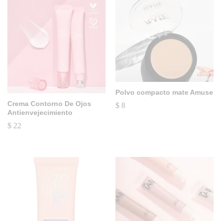
Polvo compacto mate Amuse
Crema Contorno De Ojos
$
8
Antienvejecimiento
$
22