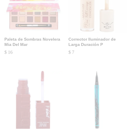
Paleta de Sombras Novelera
Corrector Iluminador de
Mia Del Mar
Larga Duración P
$
16
$
7