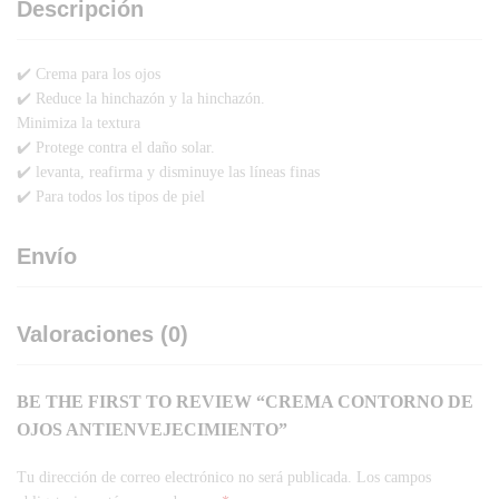
Descripción
✔️ Crema para los ojos
✔️ Reduce la hinchazón y la hinchazón.
Minimiza la textura
✔️ Protege contra el daño solar.
✔️ levanta, reafirma y disminuye las líneas finas
✔️ Para todos los tipos de piel
Envío
Valoraciones (0)
BE THE FIRST TO REVIEW “CREMA CONTORNO DE
OJOS ANTIENVEJECIMIENTO”
Tu dirección de correo electrónico no será publicada.
Los campos