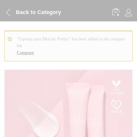
Back to
Category
0
“Esponja para Mezclar Prolux” has been added to the compare
list
Compare