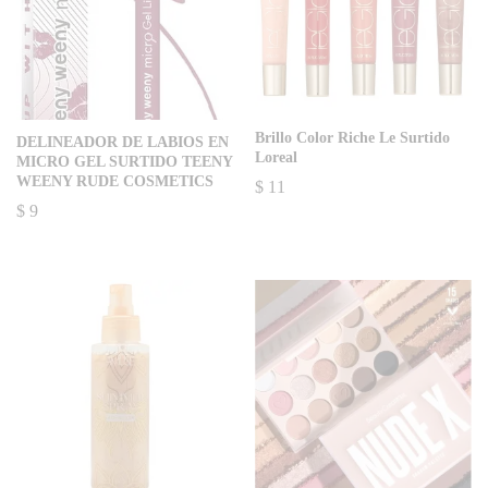
Brillo Color Riche Le Surtido
DELINEADOR DE LABIOS EN
Loreal
MICRO GEL SURTIDO TEENY
WEENY RUDE COSMETICS
$
11
$
9