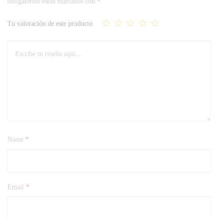
obligatorios están marcados con
*
Tu valoración de este producto
Name
*
Email
*