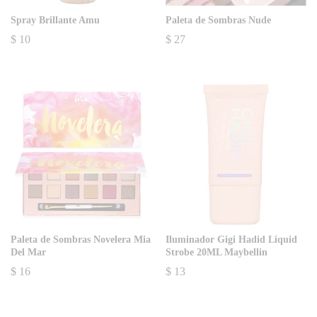
Spray Brillante Amu
Paleta de Sombras Nude
$
10
$
27
Paleta de Sombras Novelera Mia
Iluminador Gigi Hadid Liquid
Del Mar
Strobe 20ML Maybellin
$
16
$
13