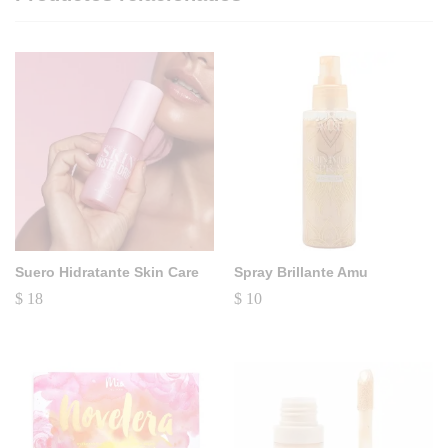
Suero Hidratante Skin Care
Spray Brillante Amu
$
18
$
10