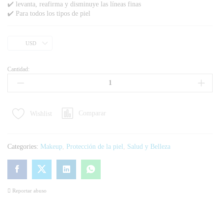
✔️ levanta, reafirma y disminuye las líneas finas
✔️ Para todos los tipos de piel
USD
Cantidad:
Comparar
Wishlist
Categories:
Makeup
,
Protección de la piel
,
Salud y Belleza
Reportar abuso