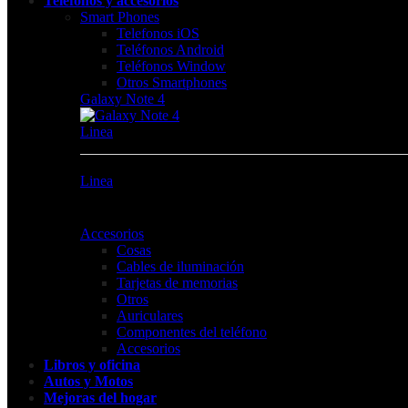
Teléfonos y accesorios
Smart Phones
Telefonos iOS
Teléfonos Android
Teléfonos Window
Otros Smartphones
Galaxy Note 4
Linea
Linea
Accesorios
Cosas
Cables de iluminación
Tarjetas de memorias
Otros
Auriculares
Componentes del teléfono
Accesorios
Libros y oficina
Autos y Motos
Mejoras del hogar