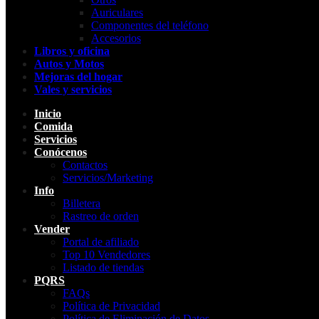
Auriculares
Componentes del teléfono
Accesorios
Libros y oficina
Autos y Motos
Mejoras del hogar
Vales y servicios
Inicio
Comida
Servicios
Conócenos
Contactos
Servicios/Marketing
Info
Billetera
Rastreo de orden
Vender
Portal de afiliado
Top 10 Vendedores
Listado de tiendas
PQRS
FAQs
Política de Privacidad
Política de Eliminación de Datos