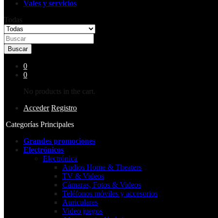
Vales y servicios
Todas
Buscar
0
0
No products in the cart.
Acceder
Registro
Categorías Principales
Grandes promociones
Electrónicos
Electrónica
Audios Home & Theaters
TV & Videos
Cámaras, Fotos & Videos
Teléfonos móviles y accesorios
Auriculares
Video juegos