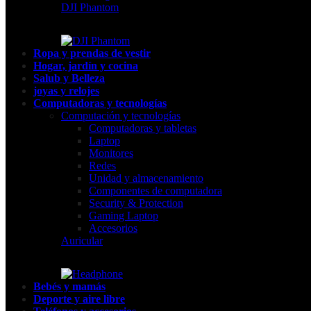
DJI Phantom
Ropa y prendas de vestir
Hogar, jardín y cocina
Salub y Belleza
joyas y relojes
Computadoras y tecnologías
Computación y tecnologías
Computadoras y tabletas
Laptop
Monitores
Redes
Unidad y almacenamiento
Componentes de computadora
Security & Protection
Gaming Laptop
Accesorios
Auricular
Bebés y mamás
Deporte y aire libre