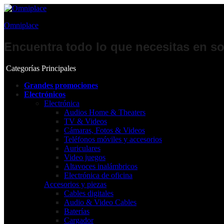
Omniplace
Encuentra todo lo que necesitas en so
Categorías Principales
Grandes promociones
Electrónicos
Electrónica
Audios Home & Theaters
TV & Videos
Cámaras, Fotos & Videos
Teléfonos móviles y accesorios
Auriculares
Video juegos
Altavoces inalámbricos
Electrónica de oficina
Accesorios y piezas
Cables digitales
Audio & Video Cables
Baterías
Cargador