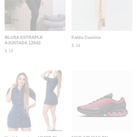
BLUSA ESTRAPLE
Falda Cuerina
AJUSTADA 12642
$
34
$
18