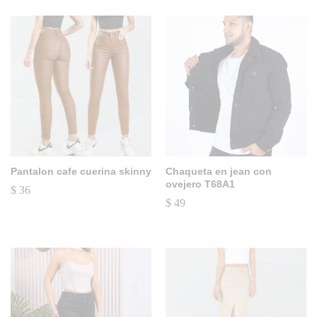
Pantalon cafe cuerina skinny
Chaqueta en jean con
ovejero T68A1
$
36
$
49