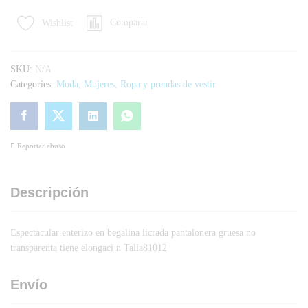
Comparar
Wishlist
SKU:
N/A
Categories:
Moda
,
Mujeres
,
Ropa y prendas de vestir
Reportar abuso
Descripción
Espectacular enterizo en begalina licrada pantalonera gruesa no
transparenta tiene elongaci n Talla81012
Envío