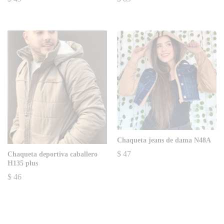
Chaqueta jeans de dama N48A
$
47
Chaqueta deportiva caballero
H135 plus
$
46