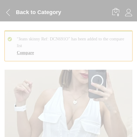
Back to
Category
0
“Jeans skinny Ref: DCN691O” has been added to the compare
list
Compare