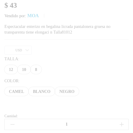
$
43
MOA
Vendido por:
Espectacular enterizo en begalina licrada pantalonera gruesa no
transparenta tiene elongaci n Talla81012
USD
TALLA:
12
10
8
COLOR:
CAMEL
BLANCO
NEGRO
Cantidad: