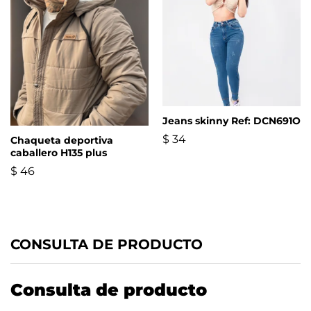
Jeans skinny Ref: DCN691O
$
34
Chaqueta deportiva
caballero H135 plus
$
46
CONSULTA DE PRODUCTO
Consulta de producto