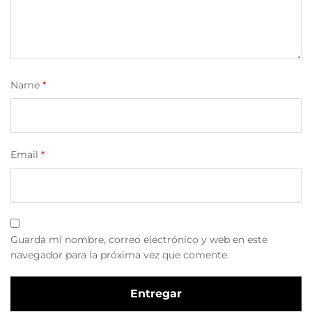
Name
*
Email
*
Guarda mi nombre, correo electrónico y web en este
navegador para la próxima vez que comente.