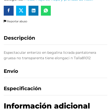
Reportar abuso
Descripción
Espectacular enterizo en begalina licrada pantalonera
gruesa no transparenta tiene elongaci n Talla81012
Envío
Especificación
Información adicional