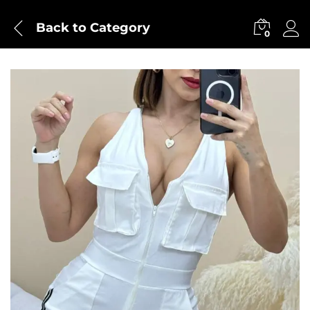
Back to
Category
0