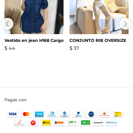
Vestido en jean H168 Cargo
CONJUNTO RIB OVERSIZE
$
44
$
37
Pagas con: