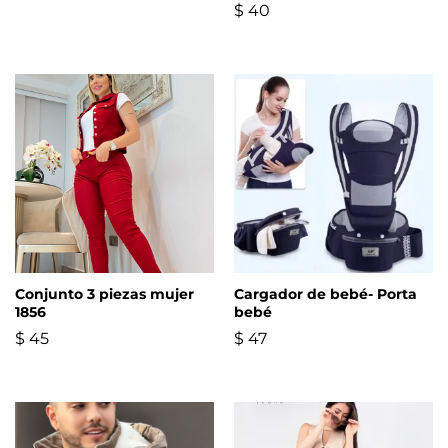
$
40
Conjunto 3 piezas mujer
Cargador de bebé- Porta
1856
bebé
$
45
$
47