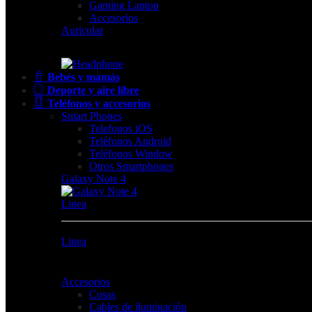
Gaming Laptop
Accesorios
Auricular
Bebés y mamás
Deporte y aire libre
Teléfonos y accesorios
Smart Phones
Telefonos iOS
Teléfonos Android
Teléfonos Window
Otros Smartphones
Galaxy Note 4
Linea
Linea
Accesorios
Cosas
Cables de iluminación