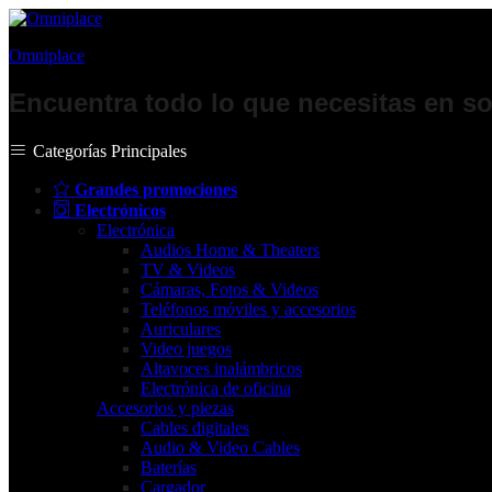
Omniplace
Encuentra todo lo que necesitas en so
Categorías Principales
Grandes promociones
Electrónicos
Electrónica
Audios Home & Theaters
TV & Videos
Cámaras, Fotos & Videos
Teléfonos móviles y accesorios
Auriculares
Video juegos
Altavoces inalámbricos
Electrónica de oficina
Accesorios y piezas
Cables digitales
Audio & Video Cables
Baterías
Cargador