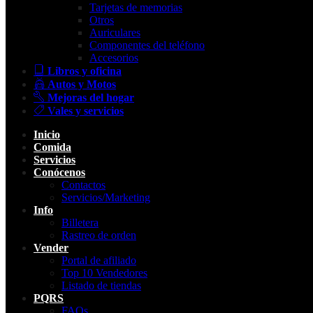
Tarjetas de memorias
Otros
Auriculares
Componentes del teléfono
Accesorios
Libros y oficina
Autos y Motos
Mejoras del hogar
Vales y servicios
Inicio
Comida
Servicios
Conócenos
Contactos
Servicios/Marketing
Info
Billetera
Rastreo de orden
Vender
Portal de afiliado
Top 10 Vendedores
Listado de tiendas
PQRS
FAQs