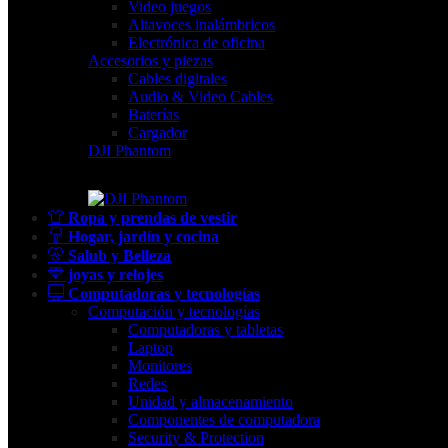
Video juegos
Altavoces inalámbricos
Electrónica de oficina
Accesorios y piezas
Cables digitales
Audio & Video Cables
Baterías
Cargador
DJI Phantom
Ropa y prendas de vestir
Hogar, jardín y cocina
Salub y Belleza
joyas y relojes
Computadoras y tecnologías
Computación y tecnologías
Computadoras y tabletas
Laptop
Monitores
Redes
Unidad y almacenamiento
Componentes de computadora
Security & Protection