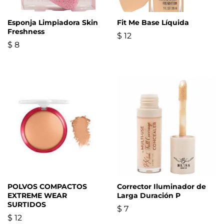
Esponja Limpiadora Skin
Fit Me Base Líquida
Freshness
$
12
$
8
POLVOS COMPACTOS
Corrector Iluminador de
EXTREME WEAR
Larga Duración P
SURTIDOS
$
7
$
12