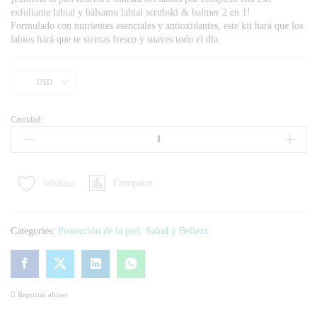
exfoliante labial y bálsamo labial scrubski & balmer 2 en 1!
Formulado con nutrientes esenciales y antioxidantes, este kit hará que los
labios hará que te sientas fresco y suaves todo el día.
USD
Cantidad:
Comparar
Wishlist
Categories:
Protección de la piel
,
Salud y Belleza
Reportar abuso