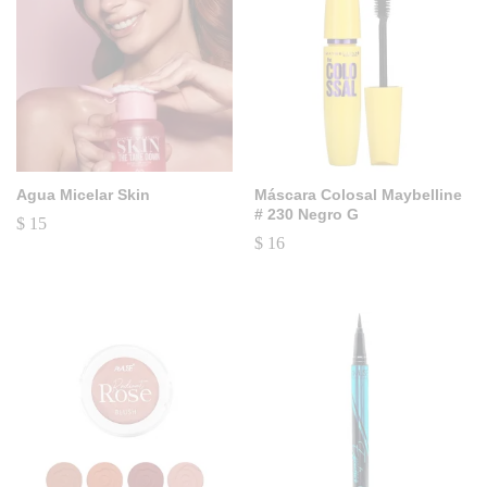
Agua Micelar Skin
Máscara Colosal Maybelline
# 230 Negro G
$
15
$
16