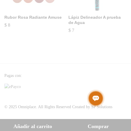
Rubor Rosa Radiante Amuse
Lápiz Delineador A prueba
de Agua
$
8
$
7
Pagas con:
© 2025 Omniplace. All Rights Reserved Created by SP Solutions
Añadir al carrito
Comprar