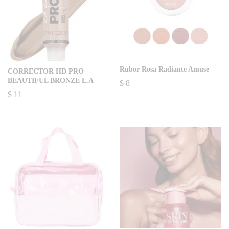
Rubor Rosa Radiante Amuse
CORRECTOR HD PRO –
BEAUTIFUL BRONZE L.A
$
8
$
11