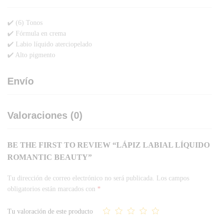
✔️ (6) Tonos
✔️ Fórmula en crema
✔️ Labio líquido aterciopelado
✔️ Alto pigmento
Envío
Valoraciones (0)
BE THE FIRST TO REVIEW “LÁPIZ LABIAL LÍQUIDO
ROMANTIC BEAUTY”
Tu dirección de correo electrónico no será publicada.
Los campos
obligatorios están marcados con
*
Tu valoración de este producto