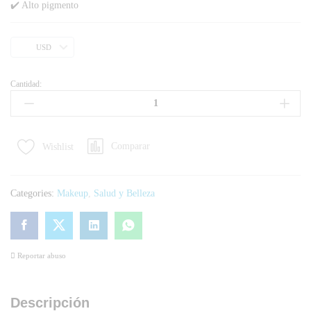
✔️ Alto pigmento
USD
Cantidad:
Comparar
Wishlist
Categories:
Makeup
,
Salud y Belleza
Reportar abuso
Descripción