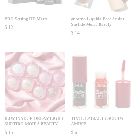
PRO Setting HD Matte
ontorno Liquido Face Sculpt
Surtido Moira Beauty
$
12
$
14
ILUMINADOR DREAMLIGHT
TINTE LABIAL LUSCIOUS
SURTIDO MOIRA BEAUTY
AMUSE
$
15
$
6