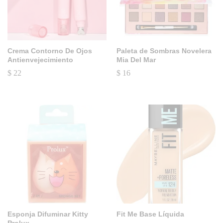
Crema Contorno De Ojos
Paleta de Sombras Novelera
Antienvejecimiento
Mia Del Mar
$
22
$
16
Esponja Difuminar Kitty
Fit Me Base Líquida