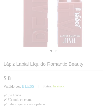
Lápiz Labial Líquido Romantic Beauty
$
8
BLESS
Status:
In stock
Vendido por:
✔️ (6) Tonos
✔️ Fórmula en crema
✔️ Labio líquido aterciopelado