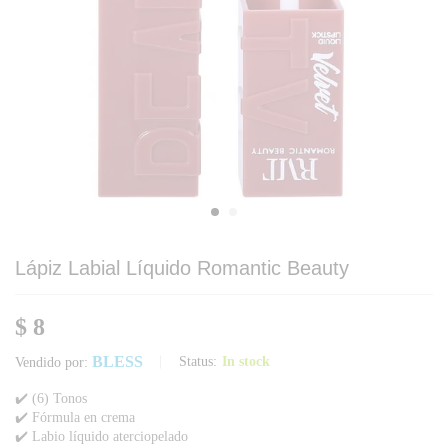
Lápiz Labial Líquido Romantic Beauty
$
8
BLESS
Status:
In stock
Vendido por:
✔️ (6) Tonos
✔️ Fórmula en crema
✔️ Labio líquido aterciopelado