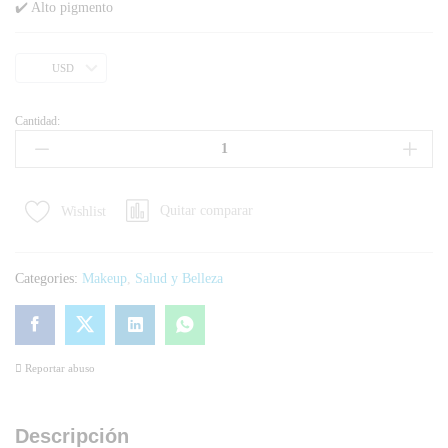
✔️ Alto pigmento
USD
Cantidad:
Quitar comparar
Wishlist
Categories:
Makeup
,
Salud y Belleza
Reportar abuso
Descripción