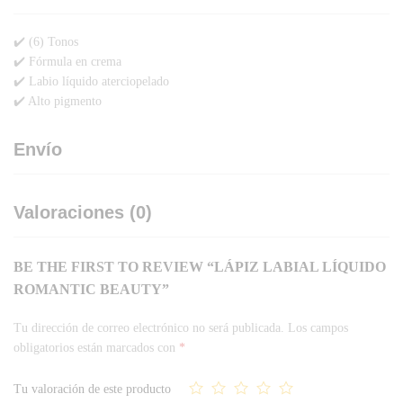
✔️ (6) Tonos
✔️ Fórmula en crema
✔️ Labio líquido aterciopelado
✔️ Alto pigmento
Envío
Valoraciones (0)
BE THE FIRST TO REVIEW “LÁPIZ LABIAL LÍQUIDO
ROMANTIC BEAUTY”
Tu dirección de correo electrónico no será publicada.
Los campos
obligatorios están marcados con
*
Tu valoración de este producto