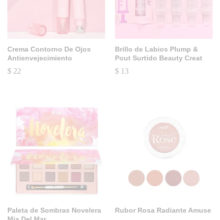
Crema Contorno De Ojos
Brillo de Labios Plump &
Antienvejecimiento
Pout Surtido Beauty Creat
$
22
$
13
Paleta de Sombras Novelera
Rubor Rosa Radiante Amuse
Mia Del Mar