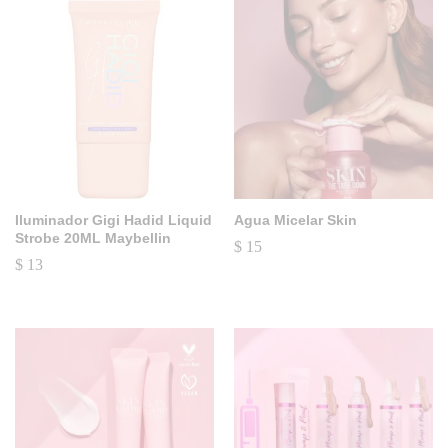
Iluminador Gigi Hadid Liquid
Agua Micelar Skin
Strobe 20ML Maybellin
$
15
$
13