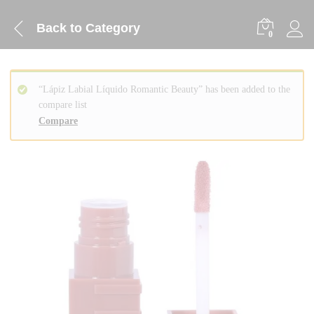
Back to
Category
0
“Lápiz Labial Líquido Romantic Beauty” has been added to the
compare list
Compare