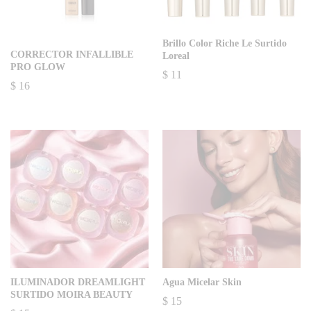
Brillo Color Riche Le Surtido
CORRECTOR INFALLIBLE
Loreal
PRO GLOW
$
11
$
16
ILUMINADOR DREAMLIGHT
Agua Micelar Skin
SURTIDO MOIRA BEAUTY
$
15