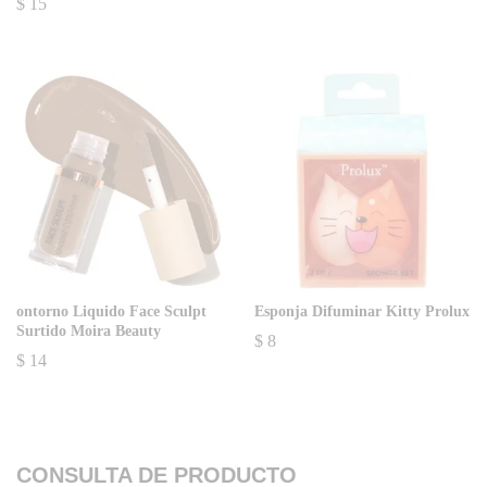
$
15
ontorno Liquido Face Sculpt
Esponja Difuminar Kitty Prolux
Surtido Moira Beauty
$
8
$
14
CONSULTA DE PRODUCTO