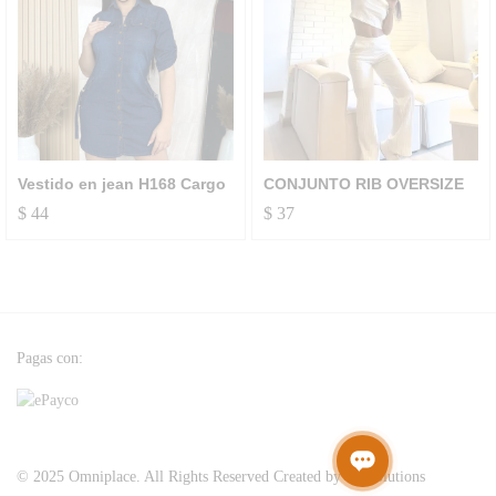
Vestido en jean H168 Cargo
CONJUNTO RIB OVERSIZE
$
44
$
37
Pagas con:
© 2025 Omniplace. All Rights Reserved Created by SP Solutions