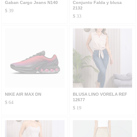
Gaban Cargo Jeans N140
Conjunto Falda y blusa
2132
$
39
$
33
NIKE AIR MAX DN
BLUSA LINO VORELA REF
12677
$
64
$
19