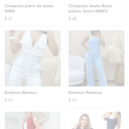
Chaqueta jeans de dama
Chaqueta Jeans Buso
N48A
puños Jeans N48C2
$
47
$
48
Enterizo Martina
Enterizo Ramona
$
43
$
43