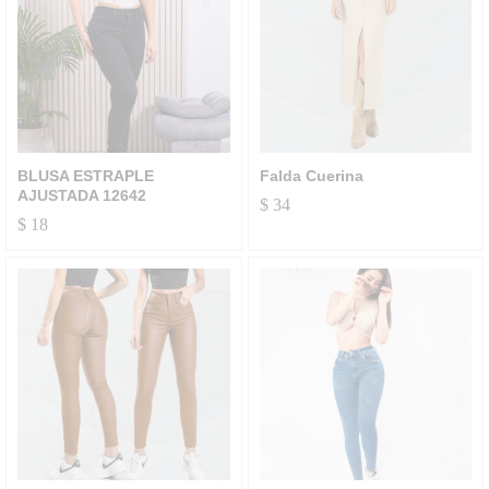
BLUSA ESTRAPLE
Falda Cuerina
AJUSTADA 12642
$
34
$
18