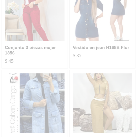
Conjunto 3 piezas mujer
Vestido en jean H168B Flor
1856
$
35
$
45