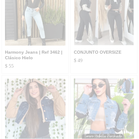
Harmony Jeans | Ref 3462 |
CONJUNTO OVERSIZE
Clásico Hielo
$
49
$
55