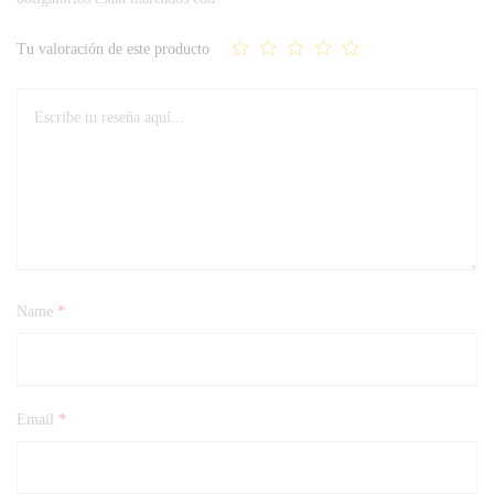
Tu valoración de este producto
Name
*
Email
*