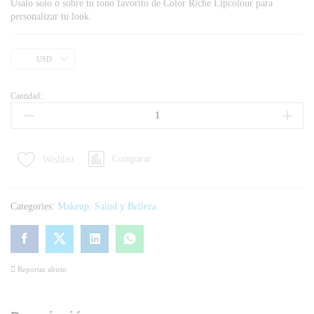
Úsalo solo o sobre tu tono favorito de Color Riche Lipcolour para
personalizar tu look.
USD
Cantidad:
Comparar
Wishlist
Categories:
Makeup
,
Salud y Belleza
Reportar abuso