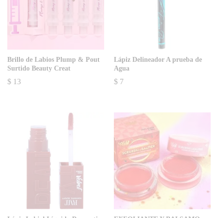
Brillo de Labios Plump & Pout
Lápiz Delineador A prueba de
Surtido Beauty Creat
Agua
$
13
$
7