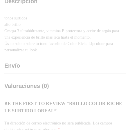
Descripción
tonos surtidos
alto brillo
Omega 3 ultrahidratante, vitamina E protectora y aceite de argán para
una experiencia de brillo más rica hasta el momento.
Úsalo solo o sobre tu tono favorito de Color Riche Lipcolour para
personalizar tu look.
Envío
Valoraciones (0)
BE THE FIRST TO REVIEW “BRILLO COLOR RICHE
LE SURTIDO LOREAL”
Tu dirección de correo electrónico no será publicada.
Los campos
obligatorios están marcados con
*