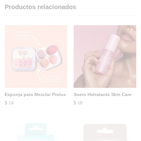
Productos relacionados
Esponja para Mezclar Prolux
Suero Hidratante Skin Care
$
14
$
18