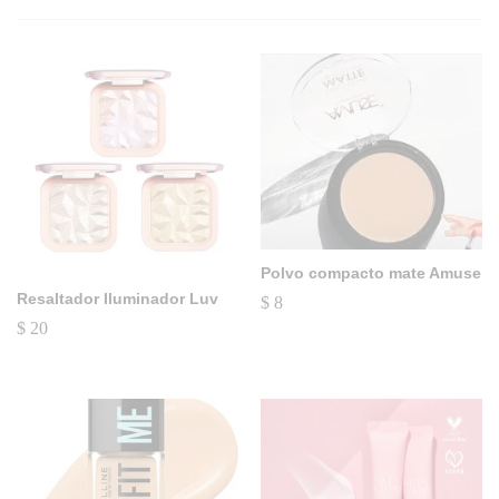
Polvo compacto mate Amuse
Resaltador Iluminador Luv
$
8
$
20