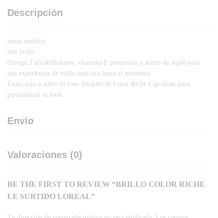
Descripción
tonos surtidos
alto brillo
Omega 3 ultrahidratante, vitamina E protectora y aceite de argán para
una experiencia de brillo más rica hasta el momento.
Úsalo solo o sobre tu tono favorito de Color Riche Lipcolour para
personalizar tu look.
Envío
Valoraciones (0)
BE THE FIRST TO REVIEW “BRILLO COLOR RICHE
LE SURTIDO LOREAL”
Tu dirección de correo electrónico no será publicada.
Los campos