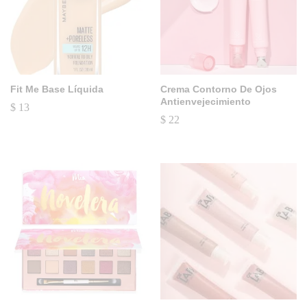
Fit Me Base Líquida
Crema Contorno De Ojos
Antienvejecimiento
$
13
$
22