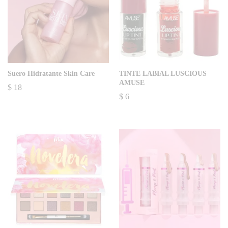
Suero Hidratante Skin Care
TINTE LABIAL LUSCIOUS
AMUSE
$
18
$
6