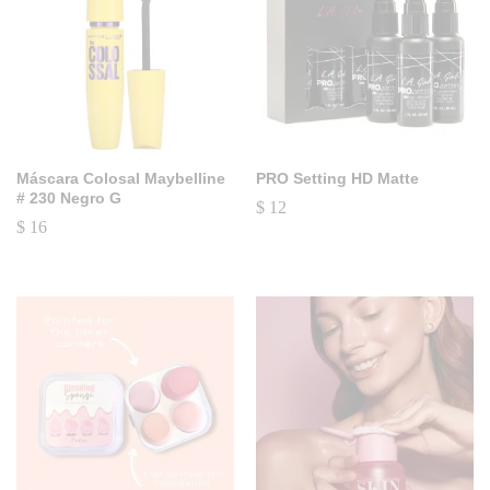
Máscara Colosal Maybelline
PRO Setting HD Matte
# 230 Negro G
$
12
$
16