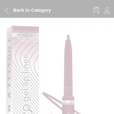
Back to
Category
0