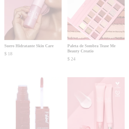
Suero Hidratante Skin Care
Paleta de Sombra Tease Me
Beauty Creatio
$
18
$
24