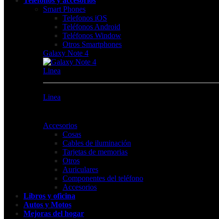
Teléfonos y accesorios
Smart Phones
Telefonos iOS
Teléfonos Android
Teléfonos Window
Otros Smartphones
Galaxy Note 4
Linea
Linea
Accesorios
Cosas
Cables de iluminación
Tarjetas de memorias
Otros
Auriculares
Componentes del teléfono
Accesorios
Libros y oficina
Autos y Motos
Mejoras del hogar