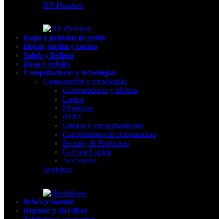
DJI Phantom
Ropa y prendas de vestir
Hogar, jardín y cocina
Salub y Belleza
joyas y relojes
Computadoras y tecnologías
Computación y tecnologías
Computadoras y tabletas
Laptop
Monitores
Redes
Unidad y almacenamiento
Componentes de computadora
Security & Protection
Gaming Laptop
Accesorios
Auricular
Bebés y mamás
Deporte y aire libre