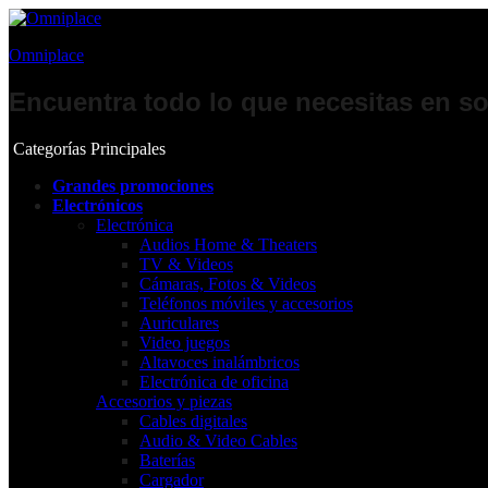
Omniplace
Encuentra todo lo que necesitas en so
Categorías Principales
Grandes promociones
Electrónicos
Electrónica
Audios Home & Theaters
TV & Videos
Cámaras, Fotos & Videos
Teléfonos móviles y accesorios
Auriculares
Video juegos
Altavoces inalámbricos
Electrónica de oficina
Accesorios y piezas
Cables digitales
Audio & Video Cables
Baterías
Cargador