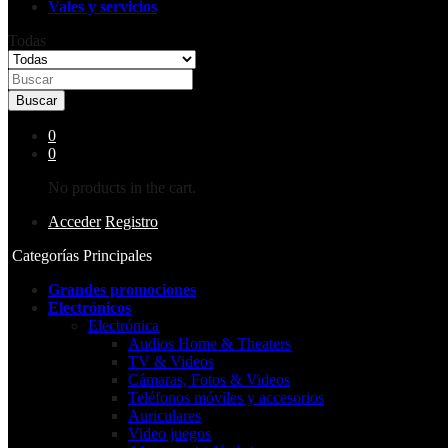
Vales y servicios
Todas
Buscar
0
0
No products in the cart.
Acceder
Registro
Categorías Principales
Grandes promociones
Electrónicos
Electrónica
Audios Home & Theaters
TV & Videos
Cámaras, Fotos & Videos
Teléfonos móviles y accesorios
Auriculares
Video juegos