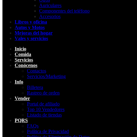
Auriculares
Componentes del teléfono
Accesorios
Libros y oficina
Autos y Motos
Mejoras del hogar
Vales y servicios
Inicio
Comida
Servicios
Conócenos
Contactos
Servicios/Marketing
Info
Billetera
Rastreo de orden
Vender
Portal de afiliado
Top 10 Vendedores
Listado de tiendas
PQRS
FAQs
Política de Privacidad
Política de Eliminación de Datos