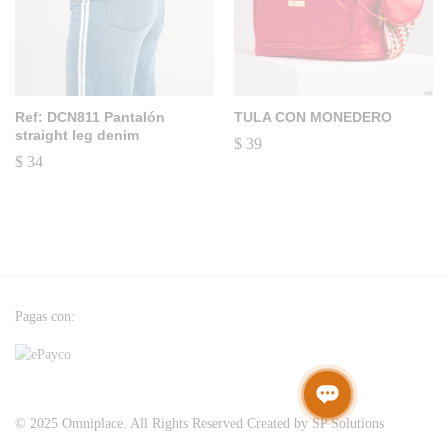
Ref: DCN811 Pantalón
TULA CON MONEDERO
straight leg denim
$
39
$
34
Pagas con:
© 2025 Omniplace. All Rights Reserved Created by SP Solutions