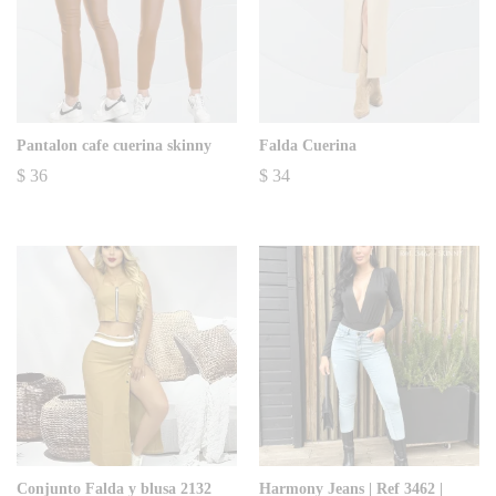
Pantalon cafe cuerina skinny
Falda Cuerina
$
36
$
34
Conjunto Falda y blusa 2132
Harmony Jeans | Ref 3462 |