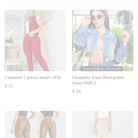
Conjunto 3 piezas mujer 1856
Chaqueta Jeans Buso puños
Jeans N48C2
$
45
$
48