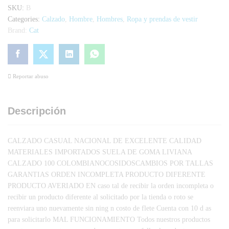
SKU:
B
Categories:
Calzado
,
Hombre
,
Hombres
,
Ropa y prendas de vestir
Brand:
Cat
Reportar abuso
Descripción
CALZADO CASUAL NACIONAL DE EXCELENTE CALIDAD
MATERIALES IMPORTADOS SUELA DE GOMA LIVIANA
CALZADO 100 COLOMBIANOCOSIDOSCAMBIOS POR TALLAS
GARANTIAS ORDEN INCOMPLETA PRODUCTO DIFERENTE
PRODUCTO AVERIADO EN caso tal de recibir la orden incompleta o
recibir un producto diferente al solicitado por la tienda o roto se
reenviara uno nuevamente sin ning n costo de flete Cuenta con 10 d as
para solicitarlo MAL FUNCIONAMIENTO Todos nuestros productos