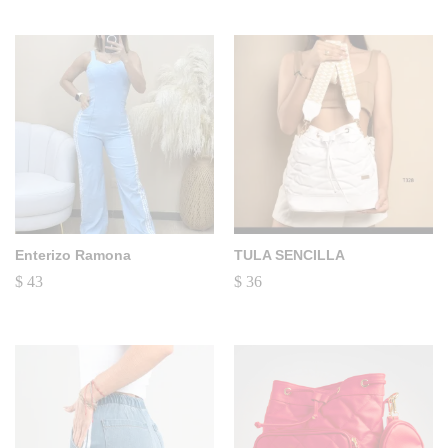
Enterizo Ramona
TULA SENCILLA
$
43
$
36