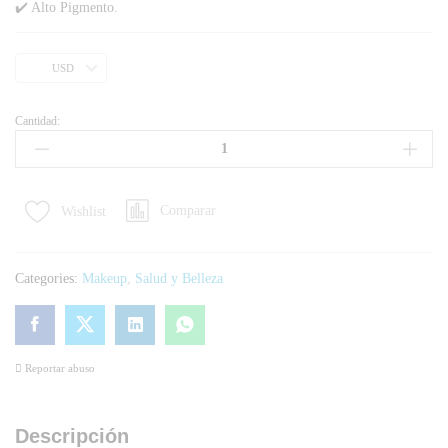
✔️ Alto Pigmento.
USD
Cantidad:
Comparar
Wishlist
Categories:
Makeup
,
Salud y Belleza
Reportar abuso
Descripción