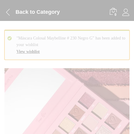
Back to
Category
0
“Máscara Colosal Maybelline # 230 Negro G” has been added to
your wishlist
View wishlist