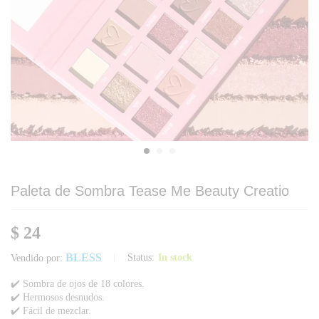
Paleta de Sombra Tease Me Beauty Creatio
$
24
BLESS
Status:
In stock
Vendido por:
✔️ Sombra de ojos de 18 colores.
✔️ Hermosos desnudos.
✔️ Fácil de mezclar.