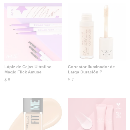
Lápiz de Cejas Ultrafino
Corrector Iluminador de
Magic Flick Amuse
Larga Duración P
$
8
$
7