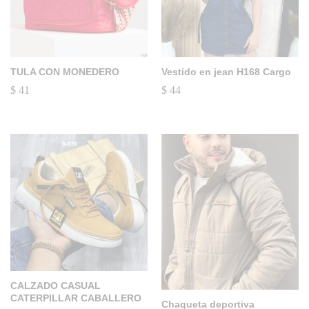
TULA CON MONEDERO
Vestido en jean H168 Cargo
$
41
$
44
CALZADO CASUAL
CATERPILLAR CABALLERO
Chaqueta deportiva