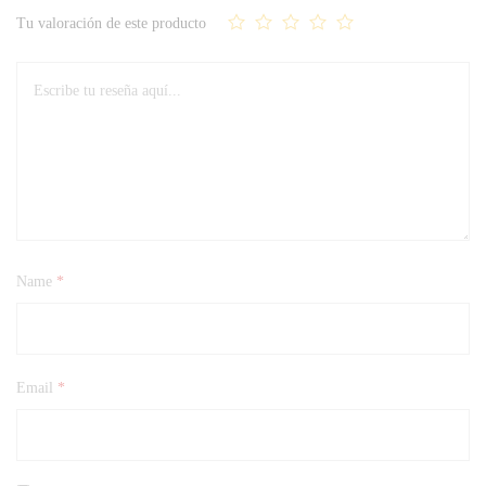
Tu valoración de este producto
Name
*
Email
*