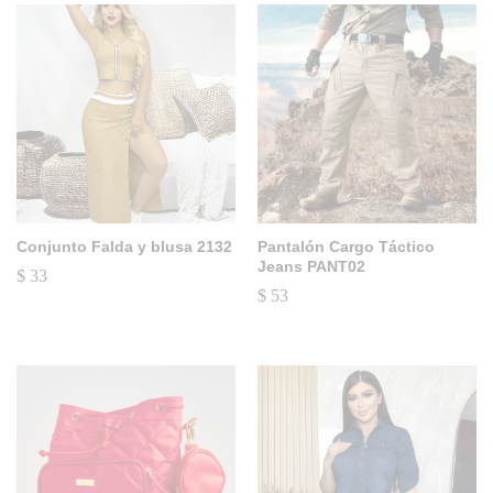
Conjunto Falda y blusa 2132
Pantalón Cargo Táctico
Jeans PANT02
$
33
$
53