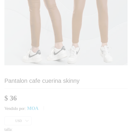
Pantalon cafe cuerina skinny
$
36
MOA
Vendido por:
USD
talla: