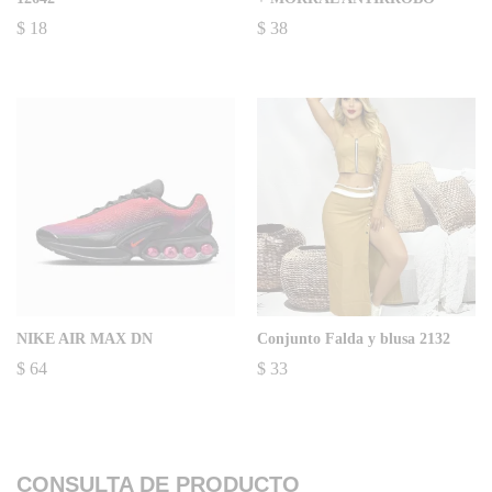
$
18
$
38
NIKE AIR MAX DN
Conjunto Falda y blusa 2132
$
64
$
33
CONSULTA DE PRODUCTO