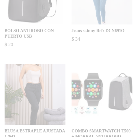
BOLSO ANTIROBO CON
Jeans skinny Ref: DCN691O
PUERTO USB
$
34
$
20
BLUSA ESTRAPLE AJUSTADA
COMBO SMARTWATCH T500
12642
+ MORRAL ANTIRROBO