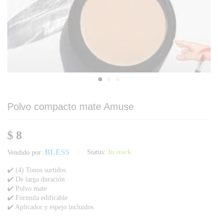
Polvo compacto mate Amuse
$
8
BLESS
Status:
In stock
Vendido por:
✔️ (4) Tonos surtidos
✔️ De larga duración
✔️ Polvo mate
✔️ Formula edificable
✔️ Aplicador y espejo incluidos