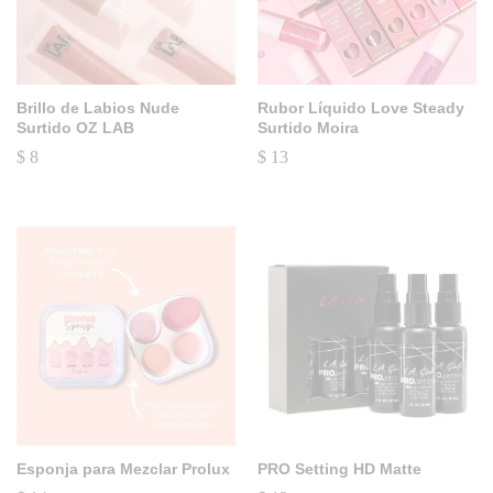
Brillo de Labios Nude
Rubor Líquido Love Steady
Surtido OZ LAB
Surtido Moira
$
8
$
13
Esponja para Mezclar Prolux
PRO Setting HD Matte