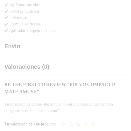
✔️ (4) Tonos surtidos
✔️ De larga duración
✔️ Polvo mate
✔️ Formula edificable
✔️ Aplicador y espejo incluidos
Envío
Valoraciones (0)
BE THE FIRST TO REVIEW “POLVO COMPACTO
MATE AMUSE”
Tu dirección de correo electrónico no será publicada.
Los campos
obligatorios están marcados con
*
Tu valoración de este producto