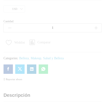
USD
Cantidad:
Comparar
Wishlist
Categories:
Belleza
,
Makeup
,
Salud y Belleza
Reportar abuso
Descripción