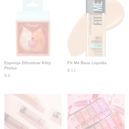
Esponja Difuminar Kitty
Fit Me Base Líquida
Prolux
$
13
$
8