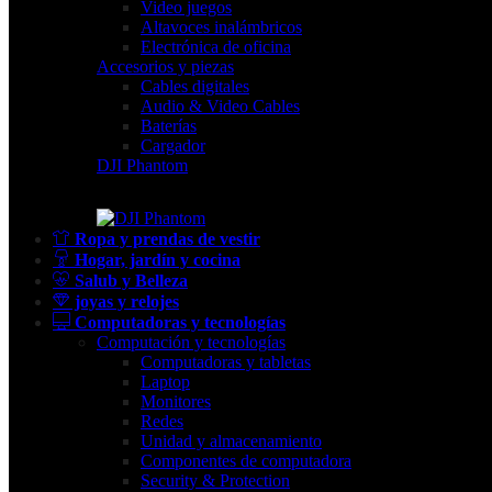
Video juegos
Altavoces inalámbricos
Electrónica de oficina
Accesorios y piezas
Cables digitales
Audio & Video Cables
Baterías
Cargador
DJI Phantom
Ropa y prendas de vestir
Hogar, jardín y cocina
Salub y Belleza
joyas y relojes
Computadoras y tecnologías
Computación y tecnologías
Computadoras y tabletas
Laptop
Monitores
Redes
Unidad y almacenamiento
Componentes de computadora
Security & Protection