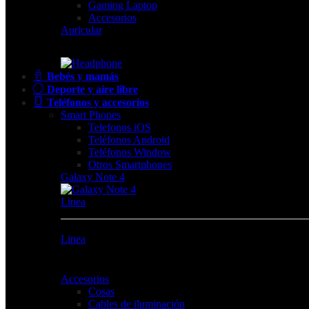
Gaming Laptop
Accesorios
Auricular
Bebés y mamás
Deporte y aire libre
Teléfonos y accesorios
Smart Phones
Telefonos iOS
Teléfonos Android
Teléfonos Window
Otros Smartphones
Galaxy Note 4
Linea
Linea
Accesorios
Cosas
Cables de iluminación