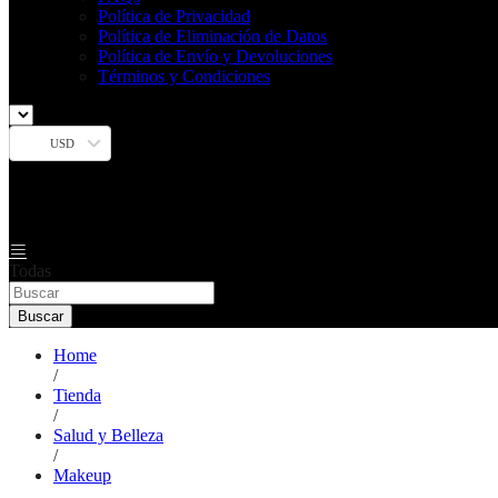
Política de Privacidad
Política de Eliminación de Datos
Política de Envío y Devoluciones
Términos y Condiciones
USD
Todas
Buscar
Home
/
Tienda
/
Salud y Belleza
/
Makeup