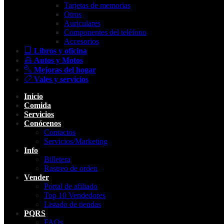
Tarjetas de memorias
Otros
Auriculares
Componentes del teléfono
Accesorios
Libros y oficina
Autos y Motos
Mejoras del hogar
Vales y servicios
Inicio
Comida
Servicios
Conócenos
Contactos
Servicios/Marketing
Info
Billetera
Rastreo de orden
Vender
Portal de afiliado
Top 10 Vendedores
Listado de tiendas
PQRS
FAQs