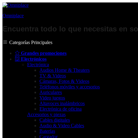
Omniplace
Encuentra todo lo que necesitas en so
Categorías Principales
Grandes promociones
Electrónicos
Electrónica
Audios Home & Theaters
TV & Videos
Cámaras, Fotos & Videos
Teléfonos móviles y accesorios
Auriculares
Video juegos
Altavoces inalámbricos
Electrónica de oficina
Accesorios y piezas
Cables digitales
Audio & Video Cables
Baterías
Cargador