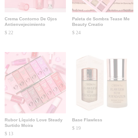
Crema Contorno De Ojos
Paleta de Sombra Tease Me
Antienvejecimiento
Beauty Creatio
$
22
$
24
Rubor Líquido Love Steady
Base Flawless
Surtido Moira
$
19
$
13