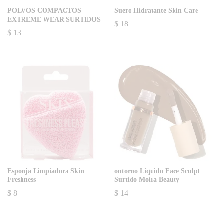
POLVOS COMPACTOS
Suero Hidratante Skin Care
EXTREME WEAR SURTIDOS
$
18
$
13
Esponja Limpiadora Skin
ontorno Liquido Face Sculpt
Freshness
Surtido Moira Beauty
$
8
$
14