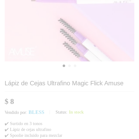
Lápiz de Cejas Ultrafino Magic Flick Amuse
$
8
BLESS
Status:
In stock
Vendido por:
✔️ Surtido en 3 tonos
✔️ Lápiz de cejas ultrafino
✔️ Spoolie incluido para mezclar