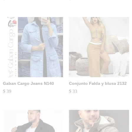
Gaban Cargo Jeans N140
Conjunto Falda y blusa 2132
$
39
$
33