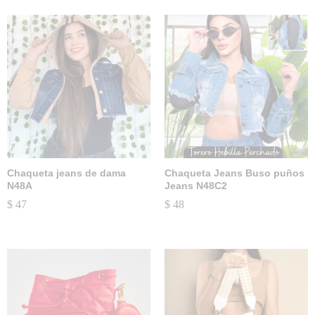
Chaqueta jeans de dama
Chaqueta Jeans Buso puños
N48A
Jeans N48C2
$
47
$
48