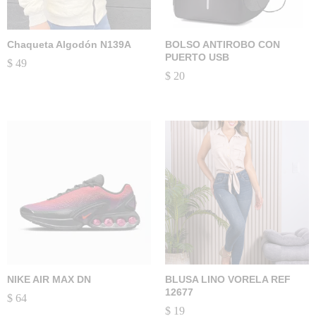
Chaqueta Algodón N139A
BOLSO ANTIROBO CON
PUERTO USB
$
49
$
20
NIKE AIR MAX DN
BLUSA LINO VORELA REF
12677
$
64
$
19