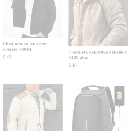
Chaqueta en jean con
ovejero T68A1
Chaqueta deportiva caballero
$
49
H135 plus
$
46