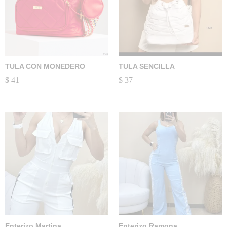
TULA CON MONEDERO
TULA SENCILLA
$
41
$
37
Enterizo Martina
Enterizo Ramona