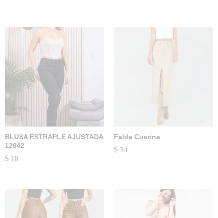
BLUSA ESTRAPLE AJUSTADA
Falda Cuerina
12642
$
34
$
18