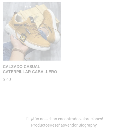
CALZADO CASUAL
CATERPILLAR CABALLERO
$
40
¡Aún no se han encontrado valoraciones!
Productos
Reseñas
Vendor Biography