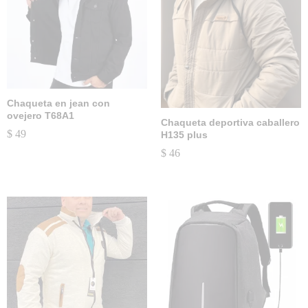
Chaqueta en jean con
ovejero T68A1
Chaqueta deportiva caballero
$
49
H135 plus
$
46