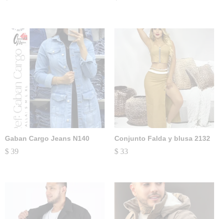
Gaban Cargo Jeans N140
Conjunto Falda y blusa 2132
$
39
$
33