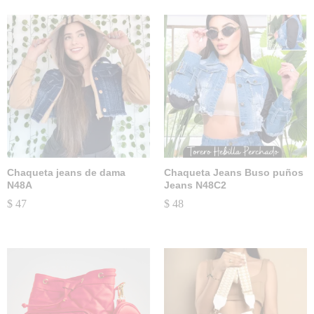
Chaqueta jeans de dama
Chaqueta Jeans Buso puños
N48A
Jeans N48C2
$
47
$
48