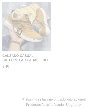
CALZADO CASUAL
CATERPILLAR CABALLERO
$
40
¡Aún no se han encontrado valoraciones!
Productos
Reseñas
Vendor Biography