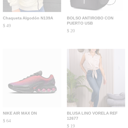
Chaqueta Algodón N139A
BOLSO ANTIROBO CON
PUERTO USB
$
49
$
20
NIKE AIR MAX DN
BLUSA LINO VORELA REF
12677
$
64
$
19