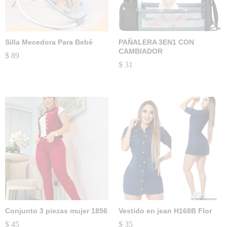
Silla Mecedora Para Bebé
PAÑALERA 3EN1 CON
CAMBIADOR
$
89
$
31
Conjunto 3 piezas mujer 1856
Vestido en jean H168B Flor
$
45
$
35