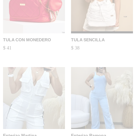
TULA CON MONEDERO
TULA SENCILLA
$
41
$
38
Enterizo Martina
Enterizo Ramona