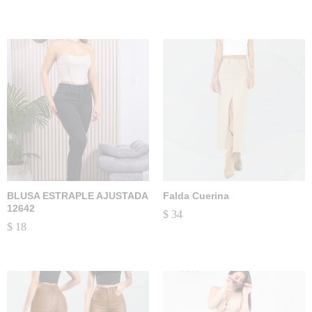
BLUSA ESTRAPLE AJUSTADA
Falda Cuerina
12642
$
34
$
18