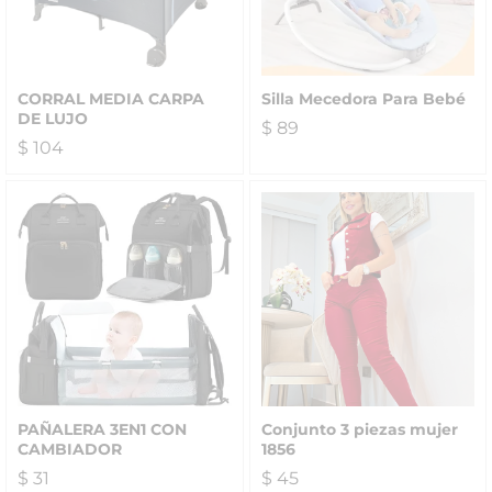
CORRAL MEDIA CARPA
Silla Mecedora Para Bebé
DE LUJO
$
89
$
104
PAÑALERA 3EN1 CON
Conjunto 3 piezas mujer
CAMBIADOR
1856
$
31
$
45