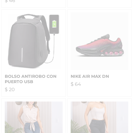
$
46
BOLSO ANTIROBO CON
NIKE AIR MAX DN
PUERTO USB
$
64
$
20