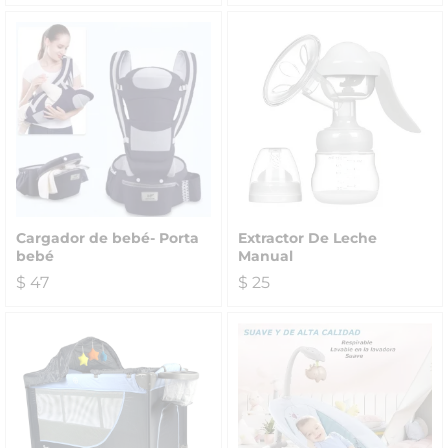
Cargador de bebé- Porta
Extractor De Leche
bebé
Manual
$
47
$
25