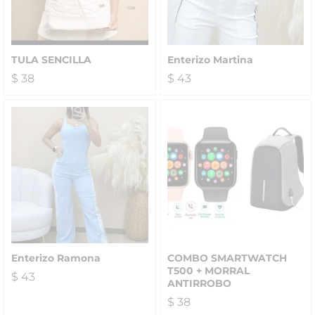
TULA SENCILLA
Enterizo Martina
$
38
$
43
Enterizo Ramona
COMBO SMARTWATCH
T500 + MORRAL
$
43
ANTIRROBO
$
38