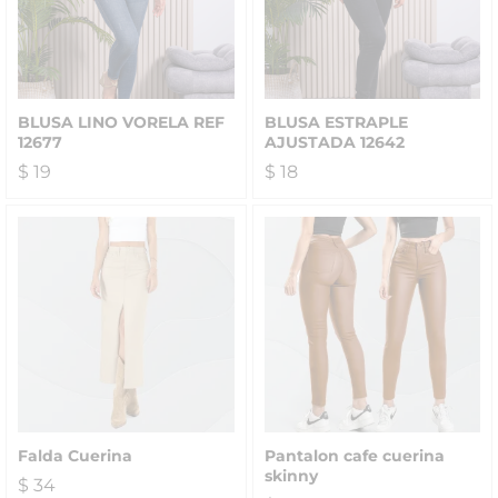
BLUSA LINO VORELA REF
BLUSA ESTRAPLE
12677
AJUSTADA 12642
$
19
$
18
Falda Cuerina
Pantalon cafe cuerina
skinny
$
34