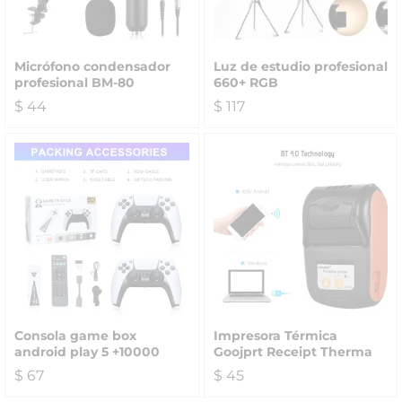
Micrófono condensador
Luz de estudio profesional
profesional BM-80
660+ RGB
$
44
$
117
Consola game box
Impresora Térmica
android play 5 +10000
Goojprt Receipt Therma
$
67
$
45