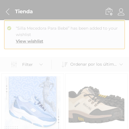
Tienda
0
“Silla Mecedora Para Bebé” has been added to your
wishlist
View wishlist
Ordenar por los últimos
Filter