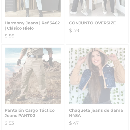
Harmony Jeans | Ref 3462
CONJUNTO OVERSIZE
| Clásico Hielo
$
49
$
56
Pantalón Cargo Táctico
Chaqueta jeans de dama
Jeans PANT02
N48A
$
53
$
47