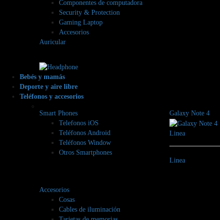
Componentes de computadora
Security & Protection
Gaming Laptop
Accesorios
Auricular
Bebés y mamás
Deporte y aire libre
Teléfonos y accesorios
Smart Phones
Galaxy Note 4
Telefonos iOS
Teléfonos Android
Linea
Teléfonos Window
Otros Smartphones
Linea
Accesorios
Cosas
Cables de iluminación
Tarjetas de memorias