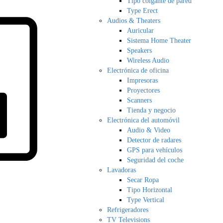
Tipo colgante de pared
Type Erect
Audios & Theaters
Auricular
Sistema Home Theater
Speakers
Wireless Audio
Electrónica de oficina
Impresoras
Proyectores
Scanners
Tienda y negocio
Electrónica del automóvil
Audio & Video
Detector de radares
GPS para vehículos
Seguridad del coche
Lavadoras
Secar Ropa
Tipo Horizontal
Type Vertical
Refrigeradores
TV Televisions