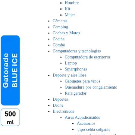
Hombre
Kit
Mujer
Cámaras
Camping
Coches y Motos
Cocina
Combo
Computadoras y tecnologías
Computadora de escritorio
Laptop
Smartphones
Deporte y aire libre
Gabinetes para vinos
Quemadura por congelamiento
Refrigerador
Deportes
Drone
Electrónicos
Aires Acondicinados
Accesorios
Tipo celda colgante