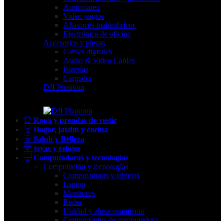
Auriculares
Video juegos
Altavoces inalámbricos
Electrónica de oficina
Accesorios y piezas
Cables digitales
Audio & Video Cables
Baterías
Cargador
DJI Phantom
Ropa y prendas de vestir
Hogar, jardín y cocina
Salub y Belleza
joyas y relojes
Computadoras y tecnologías
Computación y tecnologías
Computadoras y tabletas
Laptop
Monitores
Redes
Unidad y almacenamiento
Componentes de computadora