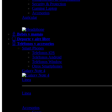
Security & Protection
Gaming Laptop
Accesorios
Auricular
Bebés y mamás
Deporte y aire libre
Teléfonos y accesorios
Smart Phones
Telefonos iOS
Teléfonos Android
Teléfonos Window
Otros Smartphones
Galaxy Note 4
Linea
Linea
Accesorios