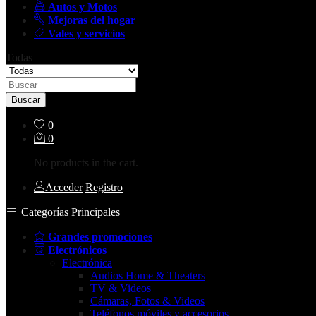
Autos y Motos
Mejoras del hogar
Vales y servicios
Todas
Buscar
0
0
No products in the cart.
Acceder
Registro
Categorías Principales
Grandes promociones
Electrónicos
Electrónica
Audios Home & Theaters
TV & Videos
Cámaras, Fotos & Videos
Teléfonos móviles y accesorios