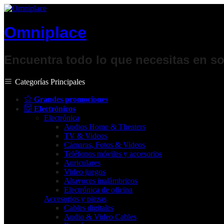
Omniplace
Encuentra todo lo que necesitas en so
Categorías Principales
Grandes promociones
Electrónicos
Electrónica
Audios Home & Theaters
TV & Videos
Cámaras, Fotos & Videos
Teléfonos móviles y accesorios
Auriculares
Video juegos
Altavoces inalámbricos
Electrónica de oficina
Accesorios y piezas
Cables digitales
Audio & Video Cables