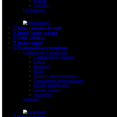
Baterías
Cargador
DJI Phantom
Ropa y prendas de vestir
Hogar, jardín y cocina
Salub y Belleza
joyas y relojes
Computadoras y tecnologías
Computación y tecnologías
Computadoras y tabletas
Laptop
Monitores
Redes
Unidad y almacenamiento
Componentes de computadora
Security & Protection
Gaming Laptop
Accesorios
Auricular
Bebés y mamás