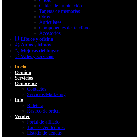
Cosas
Cables de iluminación
Tarjetas de memorias
Otros
Auriculares
Componentes del teléfono
Accesorios
Libros y oficina
Autos y Motos
Mejoras del hogar
Vales y servicios
Inicio
Comida
Servicios
Conócenos
Contactos
Servicios/Marketing
Info
Billetera
Rastreo de orden
Vender
Portal de afiliado
Top 10 Vendedores
Listado de tiendas