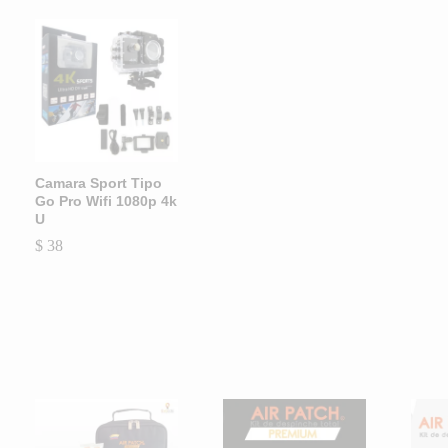
Camara Sport Tipo
Go Pro Wifi 1080p 4k
U
$
$
38
38
Accesorios