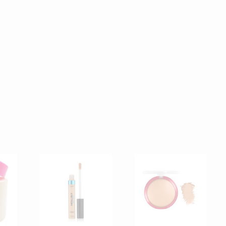
Nuevos
Más vendidos
Más popular
Ver todo