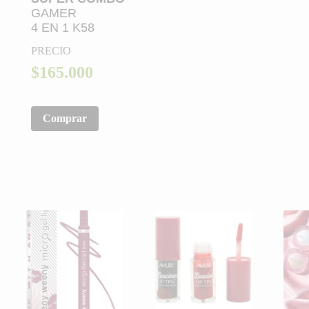
GAMER
4 EN 1 K58
PRECIO
$165.000
Comprar
Belleza y salud