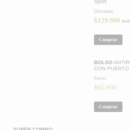
Sport
Descuento
$129.900
$14
Comprar
Mujeres
BOLSO
ANTI
CON PUERTO
Precio
$65.900
Comprar
SUPER COMBO