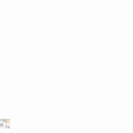
Lo más nuevo
Mejor vendido
Más popular
Ver todo