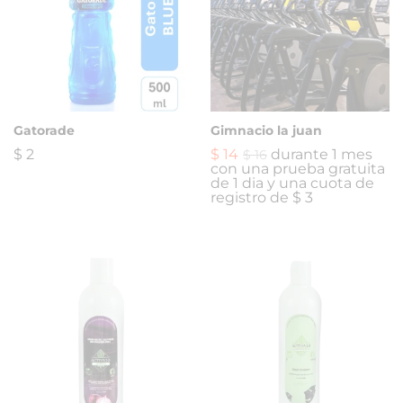
Gatorade
Gimnacio la juan
$
2
$
14
durante 1 mes
$
16
con una prueba gratuita
de 1 dia y una cuota de
registro de
$
3