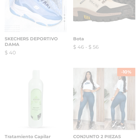
SKECHERS DEPORTIVO
Bota
DAMA
$
46
-
$
56
$
40
-
10
%
Tratamiento Capilar
CONJUNTO 2 PIEZAS