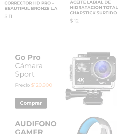
ACEITE LABIAL DE
CORRECTOR HD PRO –
HIDRATACION TOTAL
BEAUTIFUL BRONZE L.A
CHAPSTICK SURTIDO
$
11
$
12
Go Pro
Cámara
Sport
Precio
$120.900
Comprar
AUDIFONO
GAMER