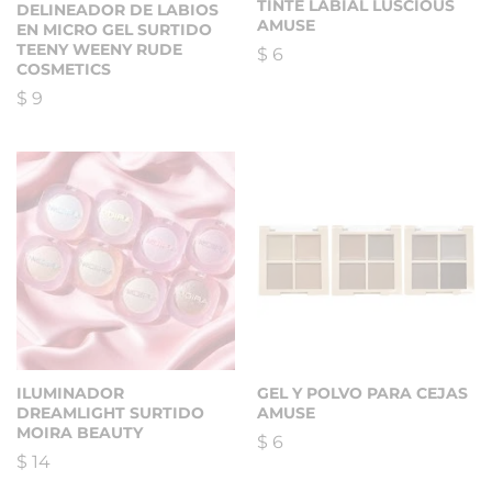
TINTE LABIAL LUSCIOUS
DELINEADOR DE LABIOS
AMUSE
EN MICRO GEL SURTIDO
TEENY WEENY RUDE
$
6
COSMETICS
$
9
ILUMINADOR
GEL Y POLVO PARA CEJAS
DREAMLIGHT SURTIDO
AMUSE
MOIRA BEAUTY
$
6
$
14