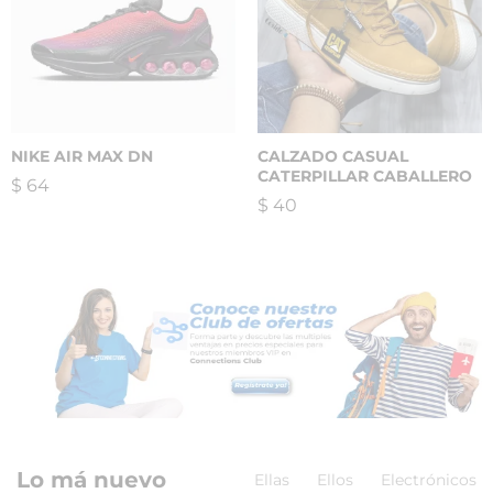
NIKE AIR MAX DN
CALZADO CASUAL
CATERPILLAR CABALLERO
$
64
$
40
Lo má nuevo
Ellas
Ellos
Electrónicos