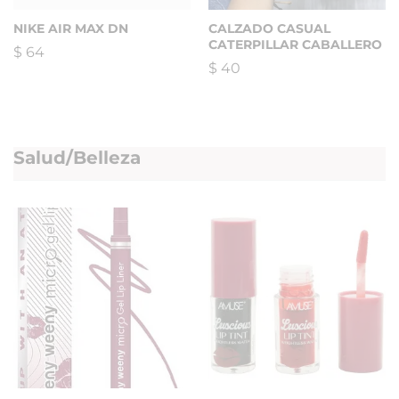
NIKE AIR MAX DN
CALZADO CASUAL
CATERPILLAR CABALLERO
$
64
$
40
Salud/Belleza