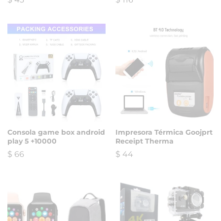
Consola game box android
Impresora Térmica Goojprt
play 5 +10000
Receipt Therma
$
66
$
44