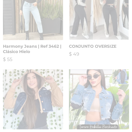
Harmony Jeans | Ref 3462 |
CONJUNTO OVERSIZE
Clásico Hielo
$
49
$
55