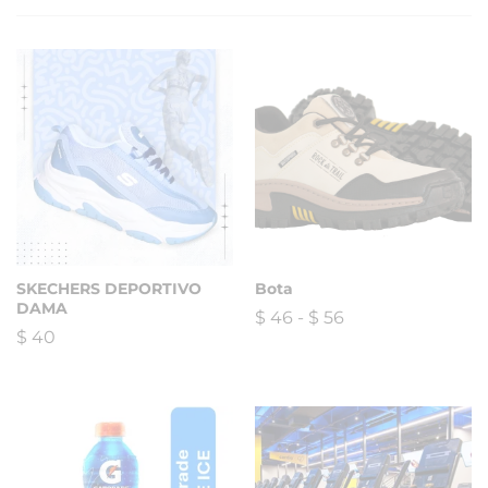
SKECHERS DEPORTIVO
Bota
DAMA
$
46
-
$
56
$
40