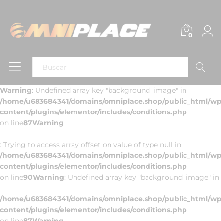
0
Buscar
Warning
: Undefined array key "background_image" in
/home/u683684341/domains/omniplace.shop/public_html/wp
content/plugins/elementor/includes/conditions.php
on line
87
Warning
: Trying to access array offset on value of type null in
/home/u683684341/domains/omniplace.shop/public_html/wp
content/plugins/elementor/includes/conditions.php
on line
90
Warning
: Undefined array key "background_image" in
/home/u683684341/domains/omniplace.shop/public_html/wp
content/plugins/elementor/includes/conditions.php
on line
87
Warning