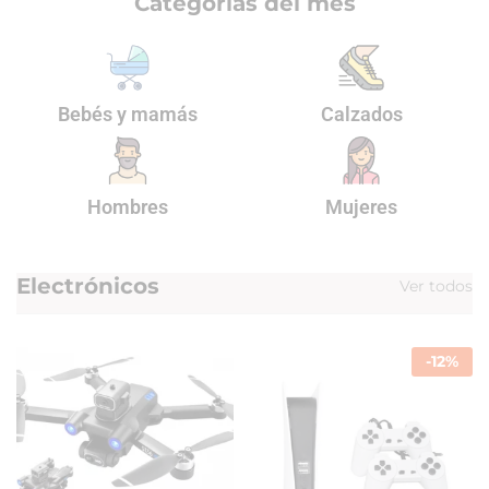
Categorías del mes
Bebés y mamás
Calzados
Hombres
Mujeres
Electrónicos
Ver todos
-
12
%