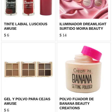
TINTE LABIAL LUSCIOUS
ILUMINADOR DREAMLIGHT
AMUSE
SURTIDO MOIRA BEAUTY
$
6
$
14
GEL Y POLVO PARA CEJAS
POLVO FIJADOR DE
AMUSE
BANANA BEAUTY
CREATIONS
$
6