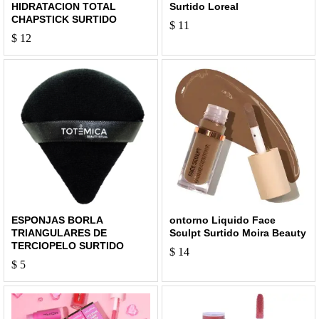
HIDRATACION TOTAL
Surtido Loreal
CHAPSTICK SURTIDO
$
11
$
12
ESPONJAS BORLA
ontorno Liquido Face
TRIANGULARES DE
Sculpt Surtido Moira Beauty
TERCIOPELO SURTIDO
$
14
$
5