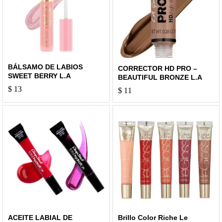
BÁLSAMO DE LABIOS
CORRECTOR HD PRO –
SWEET BERRY L.A
BEAUTIFUL BRONZE L.A
$
13
$
11
ACEITE LABIAL DE
Brillo Color Riche Le