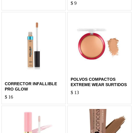
$
9
POLVOS COMPACTOS
CORRECTOR INFALLIBLE
EXTREME WEAR SURTIDOS
PRO GLOW
$
13
$
16