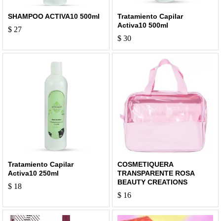
SHAMPOO ACTIVA10 500ml
Tratamiento Capilar
Activa10 500ml
$
27
$
30
Tratamiento Capilar
COSMETIQUERA
Activa10 250ml
TRANSPARENTE ROSA
BEAUTY CREATIONS
$
18
$
16