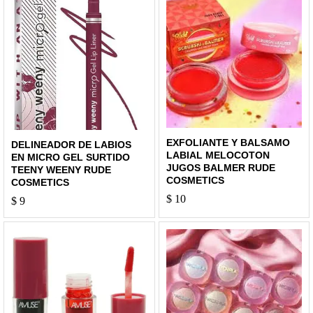
EXFOLIANTE Y BALSAMO
DELINEADOR DE LABIOS
LABIAL MELOCOTON
EN MICRO GEL SURTIDO
JUGOS BALMER RUDE
TEENY WEENY RUDE
COSMETICS
COSMETICS
$
10
$
9