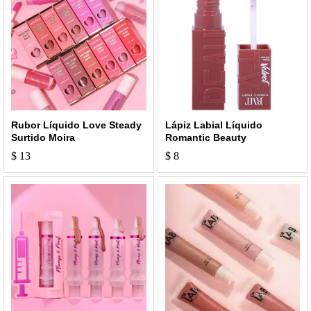
Rubor Líquido Love Steady
Lápiz Labial Líquido
Surtido Moira
Romantic Beauty
$
13
$
8