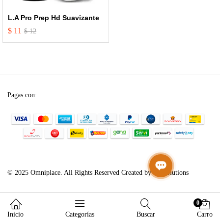
L.A Pro Prep Hd Suavizante
$
11
$
12
Pagas con:
© 2025 Omniplace. All Rights Reserved Created by SP Solutions
0
Inicio
Categorías
Buscar
Carro