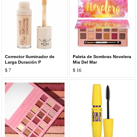
Corrector Iluminador de
Paleta de Sombras Novelera
Larga Duración P
Mia Del Mar
$
7
$
16