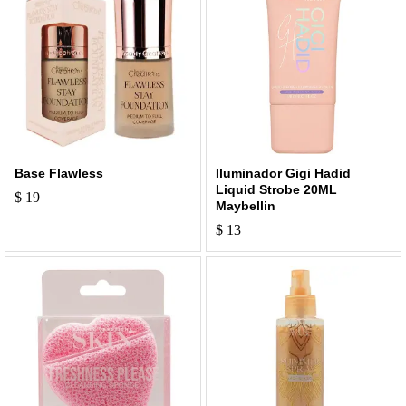
Base Flawless
Iluminador Gigi Hadid
Liquid Strobe 20ML
$
19
Maybellin
$
13