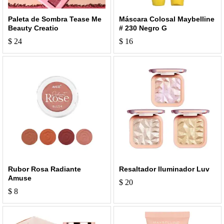
Paleta de Sombra Tease Me
Máscara Colosal Maybelline
Beauty Creatio
# 230 Negro G
$
24
$
16
Rubor Rosa Radiante
Resaltador Iluminador Luv
Amuse
$
20
$
8