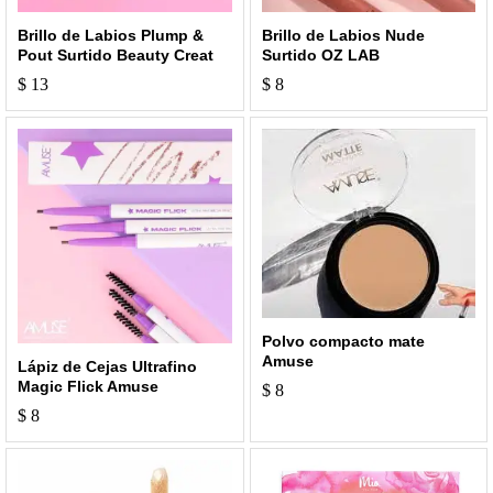
Brillo de Labios Plump &
Brillo de Labios Nude
Pout Surtido Beauty Creat
Surtido OZ LAB
$
13
$
8
Polvo compacto mate
Amuse
Lápiz de Cejas Ultrafino
Magic Flick Amuse
$
8
$
8