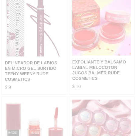
EXFOLIANTE Y BALSAMO
DELINEADOR DE LABIOS
LABIAL MELOCOTON
EN MICRO GEL SURTIDO
JUGOS BALMER RUDE
TEENY WEENY RUDE
COSMETICS
COSMETICS
$
10
$
9