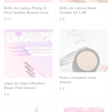
Brillo de Labios Plump &
Brillo de Labios Nude
Pout Surtido Beauty Creat
Surtido OZ LAB
$
13
$
8
Polvo compacto mate
Amuse
Lápiz de Cejas Ultrafino
Magic Flick Amuse
$
8
$
8