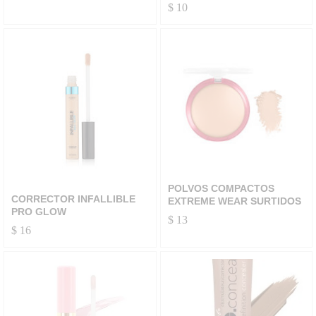
$
10
POLVOS COMPACTOS
CORRECTOR INFALLIBLE
EXTREME WEAR SURTIDOS
PRO GLOW
$
13
$
16