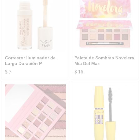
Corrector Iluminador de
Paleta de Sombras Novelera
Larga Duración P
Mia Del Mar
$
7
$
16