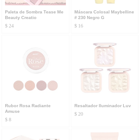
Paleta de Sombra Tease Me
Máscara Colosal Maybelline
Beauty Creatio
# 230 Negro G
$
24
$
16
Rubor Rosa Radiante
Resaltador Iluminador Luv
Amuse
$
20
$
8