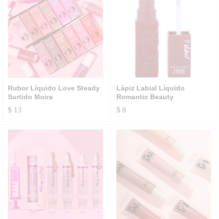
Rubor Líquido Love Steady
Lápiz Labial Líquido
Surtido Moira
Romantic Beauty
$
13
$
8