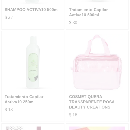
SHAMPOO ACTIVA10 500ml
Tratamiento Capilar
Activa10 500ml
$
27
$
30
Tratamiento Capilar
COSMETIQUERA
Activa10 250ml
TRANSPARENTE ROSA
BEAUTY CREATIONS
$
18
$
16