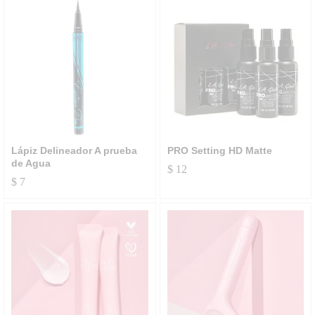
Lápiz Delineador A prueba
PRO Setting HD Matte
de Agua
$
12
$
7