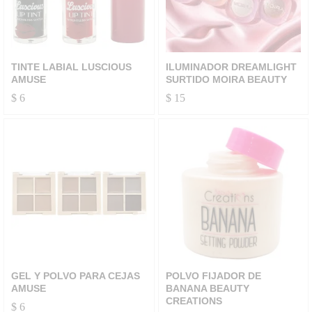
TINTE LABIAL LUSCIOUS
ILUMINADOR DREAMLIGHT
AMUSE
SURTIDO MOIRA BEAUTY
$
6
$
15
GEL Y POLVO PARA CEJAS
POLVO FIJADOR DE
AMUSE
BANANA BEAUTY
CREATIONS
$
6