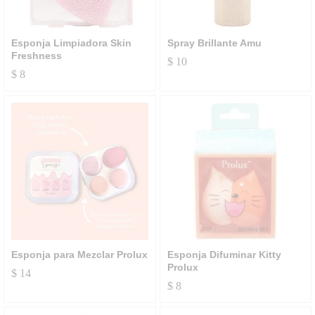
Esponja Limpiadora Skin
Spray Brillante Amu
Freshness
$
10
$
8
Esponja para Mezclar Prolux
Esponja Difuminar Kitty
Prolux
$
14
$
8