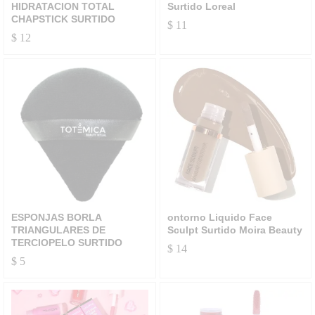
HIDRATACION TOTAL
Surtido Loreal
CHAPSTICK SURTIDO
$
11
$
12
ESPONJAS BORLA
ontorno Liquido Face
TRIANGULARES DE
Sculpt Surtido Moira Beauty
TERCIOPELO SURTIDO
$
14
$
5