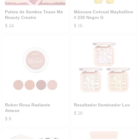
Paleta de Sombra Tease Me
Máscara Colosal Maybelline
Beauty Creatio
# 230 Negro G
$
24
$
16
Rubor Rosa Radiante
Resaltador Iluminador Luv
Amuse
$
20
$
8