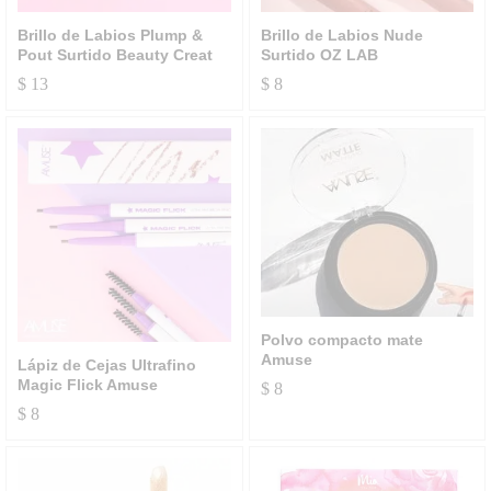
Brillo de Labios Plump &
Brillo de Labios Nude
Pout Surtido Beauty Creat
Surtido OZ LAB
$
13
$
8
Polvo compacto mate
Amuse
Lápiz de Cejas Ultrafino
Magic Flick Amuse
$
8
$
8