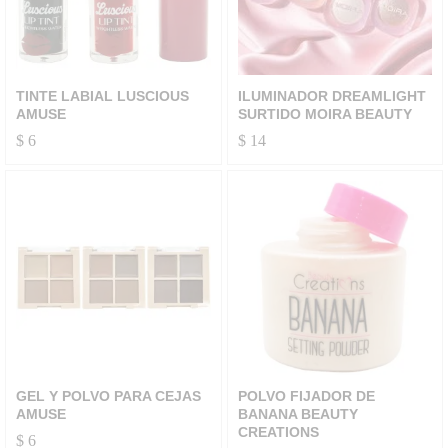
TINTE LABIAL LUSCIOUS
ILUMINADOR DREAMLIGHT
AMUSE
SURTIDO MOIRA BEAUTY
$
6
$
14
GEL Y POLVO PARA CEJAS
POLVO FIJADOR DE
AMUSE
BANANA BEAUTY
CREATIONS
$
6