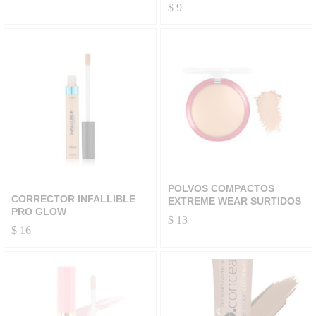
$
9
POLVOS COMPACTOS
CORRECTOR INFALLIBLE
EXTREME WEAR SURTIDOS
PRO GLOW
$
13
$
16