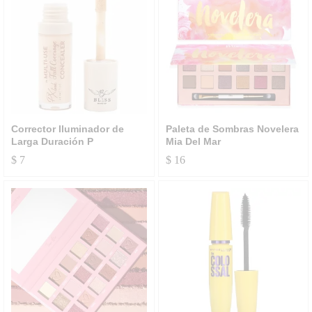
Corrector Iluminador de
Paleta de Sombras Novelera
Larga Duración P
Mia Del Mar
$
7
$
16