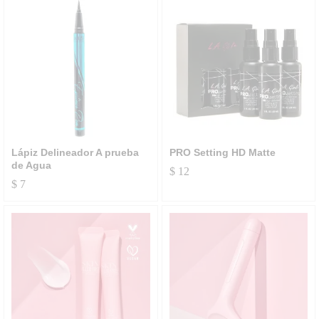
Lápiz Delineador A prueba
PRO Setting HD Matte
de Agua
$
12
$
7