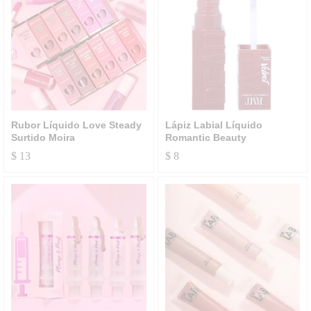
Rubor Líquido Love Steady
Lápiz Labial Líquido
Surtido Moira
Romantic Beauty
$
13
$
8