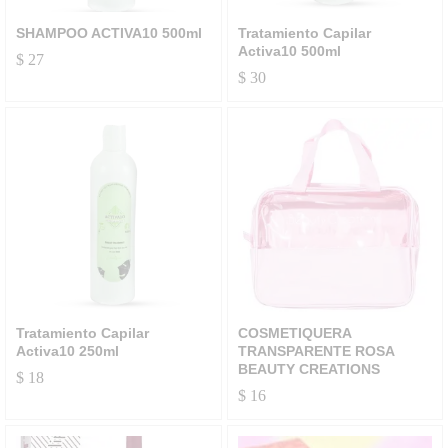
SHAMPOO ACTIVA10 500ml
Tratamiento Capilar
Activa10 500ml
$
27
$
30
Tratamiento Capilar
COSMETIQUERA
Activa10 250ml
TRANSPARENTE ROSA
BEAUTY CREATIONS
$
18
$
16