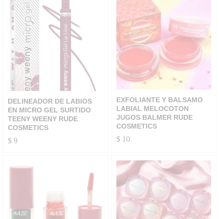
EXFOLIANTE Y BALSAMO
DELINEADOR DE LABIOS
LABIAL MELOCOTON
EN MICRO GEL SURTIDO
JUGOS BALMER RUDE
TEENY WEENY RUDE
COSMETICS
COSMETICS
$
10
$
9