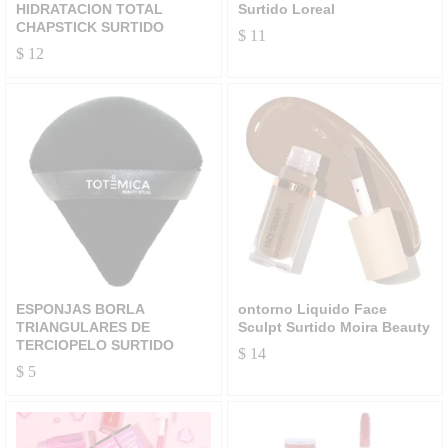
HIDRATACION TOTAL
Surtido Loreal
CHAPSTICK SURTIDO
$
11
$
12
ESPONJAS BORLA
ontorno Liquido Face
TRIANGULARES DE
Sculpt Surtido Moira Beauty
TERCIOPELO SURTIDO
$
14
$
5