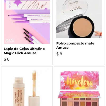
Polvo compacto mate
Amuse
Lápiz de Cejas Ultrafino
Magic Flick Amuse
$
8
$
8