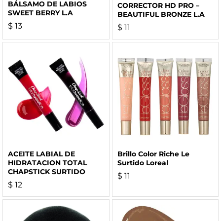
BÁLSAMO DE LABIOS
CORRECTOR HD PRO –
SWEET BERRY L.A
BEAUTIFUL BRONZE L.A
$
13
$
11
ACEITE LABIAL DE
Brillo Color Riche Le
HIDRATACION TOTAL
Surtido Loreal
CHAPSTICK SURTIDO
$
11
$
12