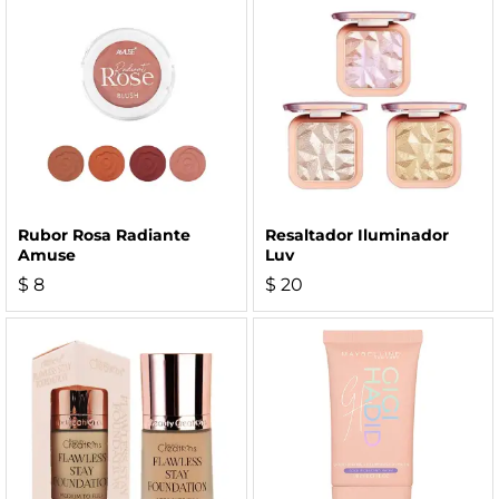
Rubor Rosa Radiante
Resaltador Iluminador
Amuse
Luv
$
8
$
20