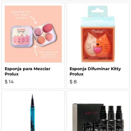
Esponja para Mezclar
Esponja Difuminar Kitty
Prolux
Prolux
$
14
$
8