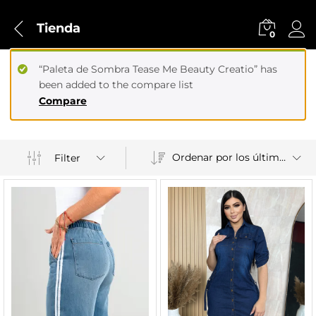
Tienda
0
“Paleta de Sombra Tease Me Beauty Creatio” has
been added to the compare list
Compare
Ordenar por los últimos
Filter