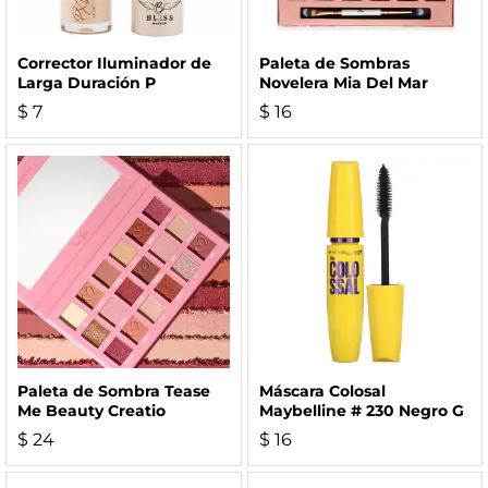
Corrector Iluminador de
Paleta de Sombras
Larga Duración P
Novelera Mia Del Mar
$
7
$
16
Paleta de Sombra Tease
Máscara Colosal
Me Beauty Creatio
Maybelline # 230 Negro G
$
24
$
16