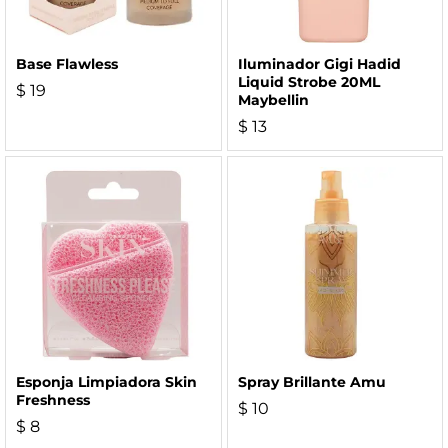
Base Flawless
Iluminador Gigi Hadid
Liquid Strobe 20ML
$
19
Maybellin
$
13
Esponja Limpiadora Skin
Spray Brillante Amu
Freshness
$
10
$
8