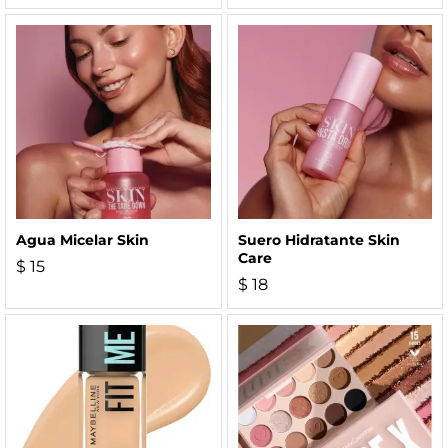
Agua Micelar Skin
Suero Hidratante Skin
Care
$
15
$
18