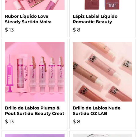
Rubor Líquido Love
Lápiz Labial Líquido
Steady Surtido Moira
Romantic Beauty
$
13
$
8
Brillo de Labios Plump &
Brillo de Labios Nude
Pout Surtido Beauty Creat
Surtido OZ LAB
$
13
$
8