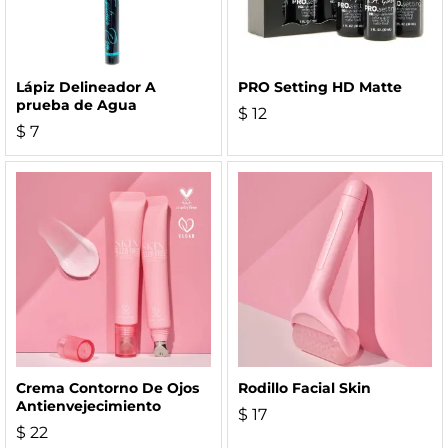
Lápiz Delineador A
PRO Setting HD Matte
prueba de Agua
$
12
$
7
Crema Contorno De Ojos
Rodillo Facial Skin
Antienvejecimiento
$
17
$
22