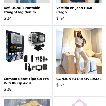
Ref: DCN811 Pantalón
Vestido en jean H168
straight leg denim
Cargo
$
34
$
44
Camara Sport Tipo Go Pro
CONJUNTO RIB OVERSIZE
Wifi 1080p 4k U
$
37
$
38